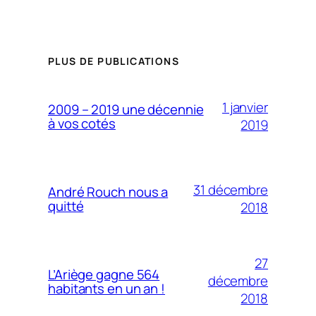
PLUS DE PUBLICATIONS
1 janvier
2009 – 2019 une décennie
à vos cotés
2019
31 décembre
André Rouch nous a
quitté
2018
27
L’Ariège gagne 564
décembre
habitants en un an !
2018