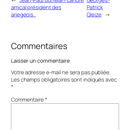
←
Jean-Paul Buffelan-Lanore
Georges-
amical président des
Patrick
ariegeois..
Gleize
→
Commentaires
Laisser un commentaire
Votre adresse e-mail ne sera pas publiée.
Les champs obligatoires sont indiqués avec
*
Commentaire
*