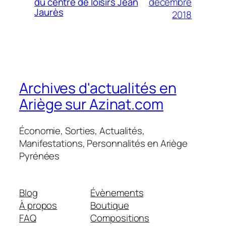
décembre
du centre de loisirs Jean
Jaurès
2018
Archives d'actualités en
Ariège sur Azinat.com
Économie, Sorties, Actualités,
Manifestations, Personnalités en Ariège
Pyrénées
Blog
Évènements
À propos
Boutique
FAQ
Compositions