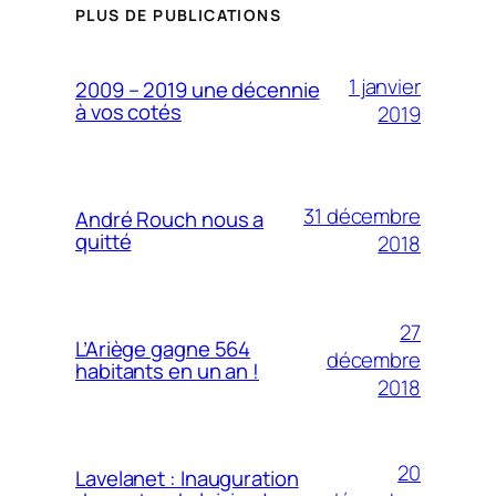
PLUS DE PUBLICATIONS
1 janvier
2009 – 2019 une décennie
à vos cotés
2019
31 décembre
André Rouch nous a
quitté
2018
27
L’Ariège gagne 564
décembre
habitants en un an !
2018
20
Lavelanet : Inauguration