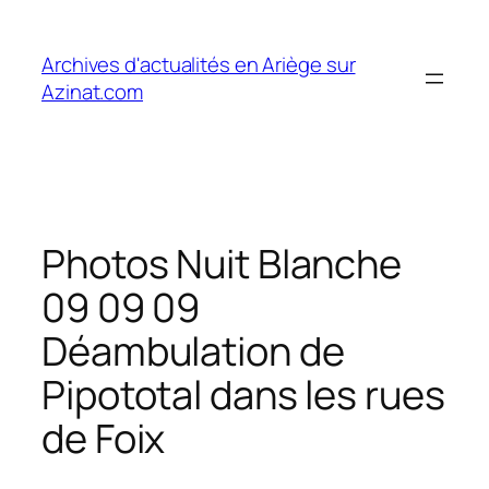
Aller
au
Archives d'actualités en Ariège sur
contenu
Azinat.com
Photos Nuit Blanche
09 09 09
Déambulation de
Pipototal dans les rues
de Foix