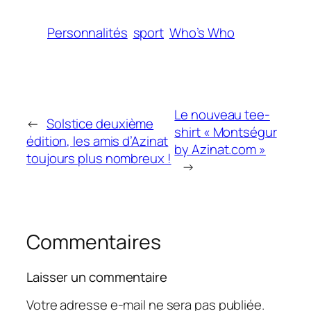
Personnalités
sport
Who’s Who
Le nouveau tee-
←
Solstice deuxième
shirt « Montségur
édition, les amis d’Azinat
by Azinat.com »
toujours plus nombreux !
→
Commentaires
Laisser un commentaire
Votre adresse e-mail ne sera pas publiée.