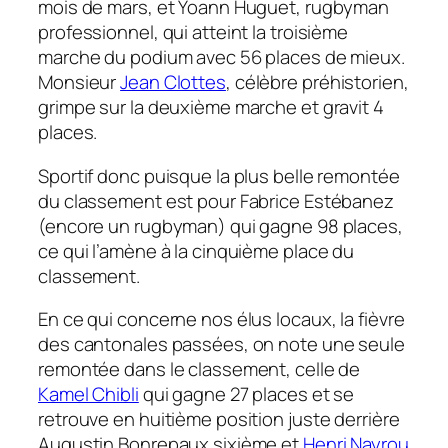
mois de mars, et Yoann Huguet, rugbyman
professionnel, qui atteint la troisième
marche du podium avec 56 places de mieux.
Monsieur
Jean Clottes
, célèbre préhistorien,
grimpe sur la deuxième marche et gravit 4
places.
Sportif donc puisque la plus belle remontée
du classement est pour Fabrice Estébanez
(encore un rugbyman) qui gagne 98 places,
ce qui l’amène à la cinquième place du
classement.
En ce qui concerne nos élus locaux, la fièvre
des cantonales passées, on note une seule
remontée dans le classement, celle de
Kamel Chibli
qui gagne 27 places et se
retrouve en huitième position juste derrière
Augustin Bonrepaux sixième et
Henri Nayrou