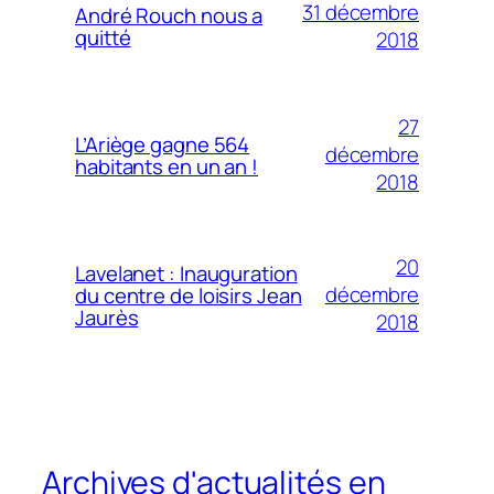
31 décembre
André Rouch nous a
quitté
2018
27
L’Ariège gagne 564
décembre
habitants en un an !
2018
20
Lavelanet : Inauguration
décembre
du centre de loisirs Jean
Jaurès
2018
Archives d'actualités en