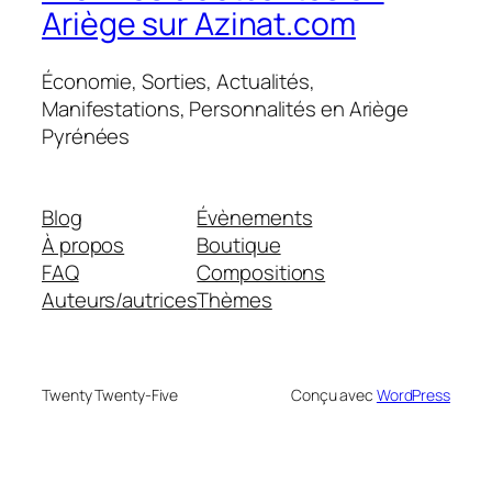
Ariège sur Azinat.com
Économie, Sorties, Actualités,
Manifestations, Personnalités en Ariège
Pyrénées
Blog
Évènements
À propos
Boutique
FAQ
Compositions
Auteurs/autrices
Thèmes
Twenty Twenty-Five
Conçu avec
WordPress