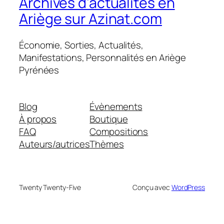
Archives d'actualités en
Ariège sur Azinat.com
Économie, Sorties, Actualités,
Manifestations, Personnalités en Ariège
Pyrénées
Blog
Évènements
À propos
Boutique
FAQ
Compositions
Auteurs/autrices
Thèmes
Twenty Twenty-Five
Conçu avec
WordPress