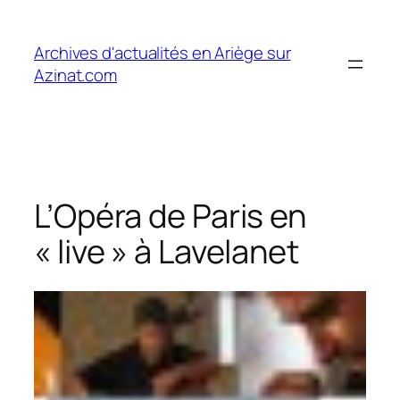
Aller
au
Archives d'actualités en Ariège sur
contenu
Azinat.com
L’Opéra de Paris en
« live » à Lavelanet