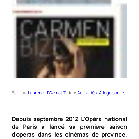
Écrit par
Laurence D’Azinat Tv
dans
Actualités
, 
Ariège sorties
Depuis septembre 2012 L’Opéra national
de Paris a lancé sa première saison
d’opéras dans les cinémas de province,