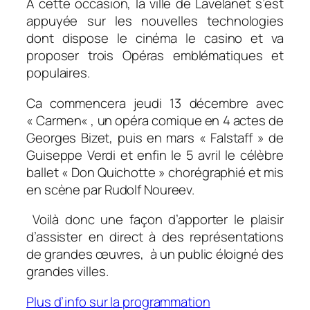
A cette occasion, la ville de Lavelanet s’est
appuyée sur les nouvelles technologies
dont dispose le cinéma le casino et va
proposer trois Opéras emblématiques et
populaires.
Ca commencera jeudi 13 décembre avec
«
Carmen
« , un opéra comique en 4 actes de
Georges Bizet, puis en mars «
Falstaff
» de
Guiseppe Verdi et enfin le 5 avril le célèbre
ballet «
Don Quichotte »
chorégraphié et mis
en scène par Rudolf Noureev.
Voilà donc une façon d’apporter le plaisir
d’assister en direct à des représentations
de grandes œuvres, à un public éloigné des
grandes villes.
Plus d’info sur la programmation