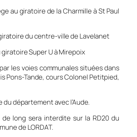
ge au giratoire de la Charmille à St Paul
 giratoire du centre-ville de Lavelanet
 giratoire Super U à Mirepoix
t par les voies communales situées dans
is Pons-Tande, cours Colonel Petitpied,
ite du département avec l’Aude.
de long sera interdite sur la RD20 du
mmune de LORDAT.