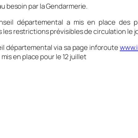
au besoin par la Gendarmerie.
onseil départemental a mis en place des p
 restrictions prévisibles de circulation le jou
eil départemental via sa page inforoute
www.i
 mis en place pour le 12 juillet