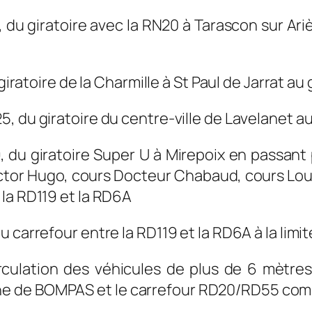
 du giratoire avec la RN20 à Tarascon sur Ariè
giratoire de la Charmille à St Paul de Jarrat au
5, du giratoire du centre-ville de Lavelanet au
9, du giratoire Super U à Mirepoix en passan
ctor Hugo, cours Docteur Chabaud, cours Lou
la RD119 et la RD6A
u carrefour entre la RD119 et la RD6A à la lim
culation des véhicules de plus de 6 mètres 
ne de BOMPAS et le carrefour RD20/RD55 co