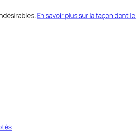
indésirables.
En savoir plus sur la façon dont
otés