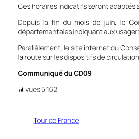
Ces horaires indicatifs seront adaptés 
Depuis la fin du mois de juin, le C
départementales indiquant aux usagers les
Parallèlement, le site internet du Cons
la route sur les dispositifs de circulation
Communiqué du CD09
vues
5 162
Tour de France