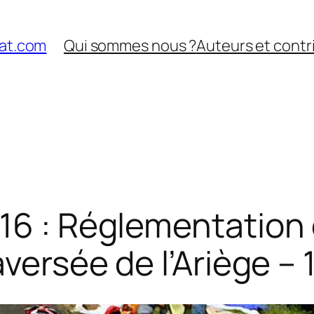
nat.com
Qui sommes nous ?
Auteurs et contr
16 : Réglementation 
versée de l’Ariège – 1