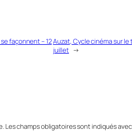
 se façonnent – 12
Auzat, Cycle cinéma sur le
juillet
→
e.
Les champs obligatoires sont indiqués ave