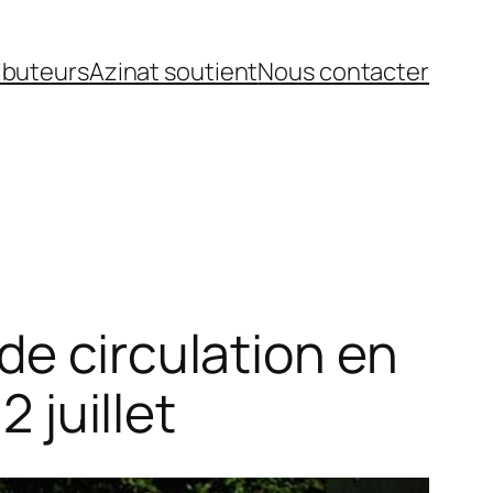
ibuteurs
Azinat soutient
Nous contacter
de circulation en
2 juillet