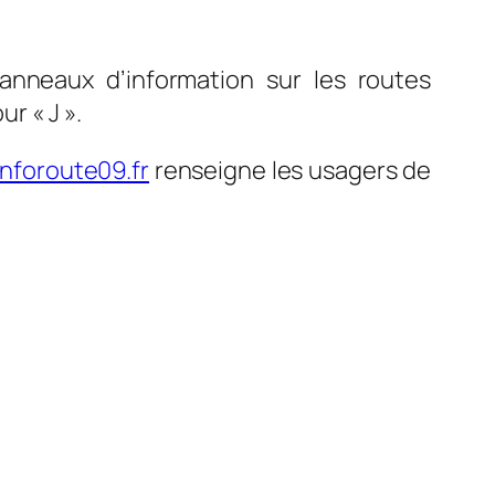
anneaux d’information sur les routes
r « J ».
nforoute09.fr
renseigne les usagers de