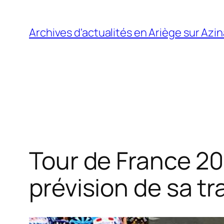
Aller
au
Archives d'actualités en Ariège sur Azi
contenu
Tour de France 20
prévision de sa tra