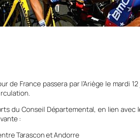
ur de France passera par l’Ariège le mardi 12 
rculation.
orts du Conseil Départemental, en lien avec 
ivante :
entre Tarascon et Andorre