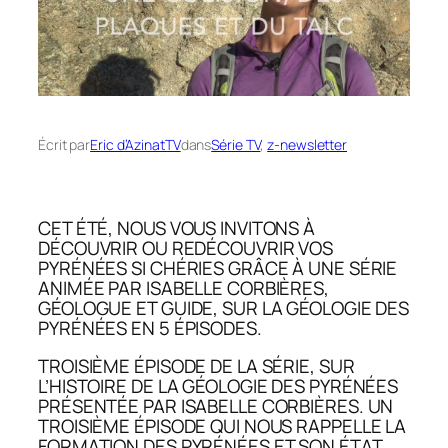
Écrit par
Eric d’AzinatTV
dans
Série TV
, 
z-newsletter
CET ÉTÉ, NOUS VOUS INVITONS À
DÉCOUVRIR OU REDÉCOUVRIR VOS
PYRÉNÉES SI CHÉRIES GRÂCE À UNE SÉRIE
ANIMÉE PAR ISABELLE CORBIÈRES,
GÉOLOGUE ET GUIDE, SUR LA GÉOLOGIE DES
PYRÉNÉES EN 5 ÉPISODES.
TROISIÈME ÉPISODE DE LA SÉRIE, SUR
L’HISTOIRE DE LA GÉOLOGIE DES PYRÉNÉES
PRÉSENTÉE PAR ISABELLE CORBIÈRES. UN
TROISIÈME ÉPISODE QUI NOUS RAPPELLE LA
FORMATION DES PYRÉNÉES ET SON ÉTAT