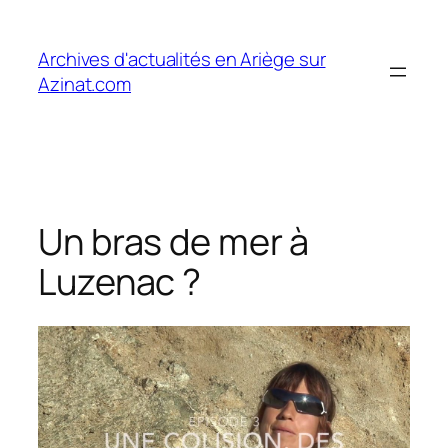
Aller
au
Archives d'actualités en Ariège sur
contenu
Azinat.com
Un bras de mer à
Luzenac ?