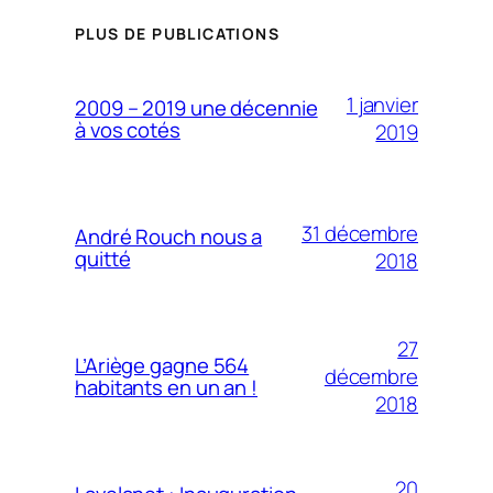
PLUS DE PUBLICATIONS
1 janvier
2009 – 2019 une décennie
à vos cotés
2019
31 décembre
André Rouch nous a
quitté
2018
27
L’Ariège gagne 564
décembre
habitants en un an !
2018
20