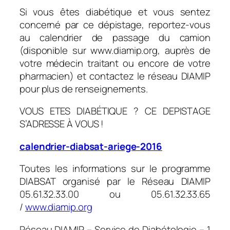
Si vous êtes diabétique et vous sentez
concerné par ce dépistage, reportez-vous
au calendrier de passage du camion
(disponible sur www.diamip.org, auprès de
votre médecin traitant ou encore de votre
pharmacien) et contactez le réseau DIAMIP
pour plus de renseignements.
VOUS ETES DIABÉTIQUE ? CE DEPISTAGE
S’ADRESSE À VOUS !
calendrier-diabsat-ariege-2016
Toutes les informations sur le programme
DIABSAT organisé par le Réseau DIAMIP
05.61.32.33.00 ou 05.61.32.33.65
/
www.diamip.org
Réseau DIAMIP – Service de Diabétologie – 1