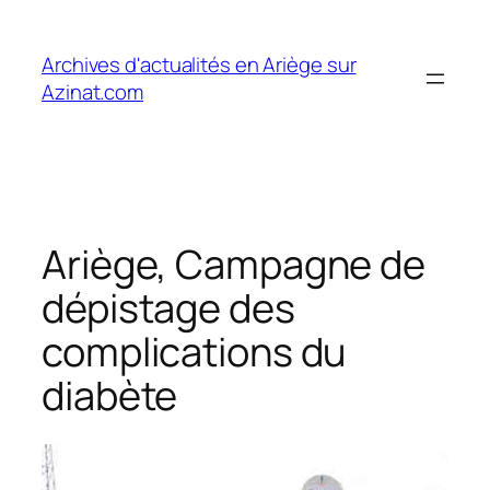
Aller
au
Archives d'actualités en Ariège sur
contenu
Azinat.com
Ariège, Campagne de
dépistage des
complications du
diabète