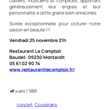
claviers, musiciens et complices, apportant
généreusement leur engrais et leur
personnalité à cette graine bien enracinée.
Soirée exceptionnelle pour cloturer notre
saison en beauté !!!
Vendredi 25 novembre 21h
Restaurant Le Comptoir
Baudet- 09230 Montardit
05 61 02 90 74
www.restaurantlecomptoir.fr/
vues
1 988
concert
Couserans