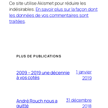
Ce site utilise Akismet pour réduire les
indésirables.
En savoir plus sur la façon dont
les données de vos commentaires sont
traitées
.
PLUS DE PUBLICATIONS
1 janvier
2009 – 2019 une décennie
à vos cotés
2019
31 décembre
André Rouch nous a
quitté
2018