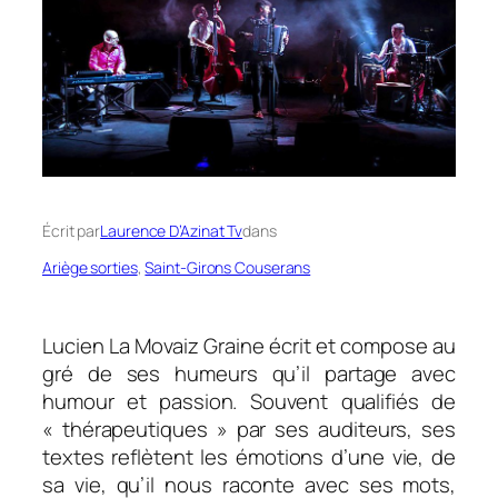
Écrit par
Laurence D’Azinat Tv
dans
Ariège sorties
, 
Saint-Girons Couserans
Lucien La Movaiz Graine écrit et compose au
gré de ses humeurs qu’il partage avec
humour et passion. Souvent qualifiés de
« thérapeutiques » par ses auditeurs, ses
textes reflètent les émotions d’une vie, de
sa vie, qu’il nous raconte avec ses mots,