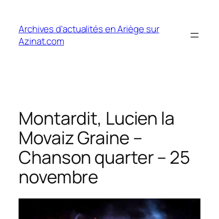
Aller
au
Archives d'actualités en Ariège sur
contenu
Azinat.com
Montardit, Lucien la
Movaiz Graine –
Chanson quarter – 25
novembre