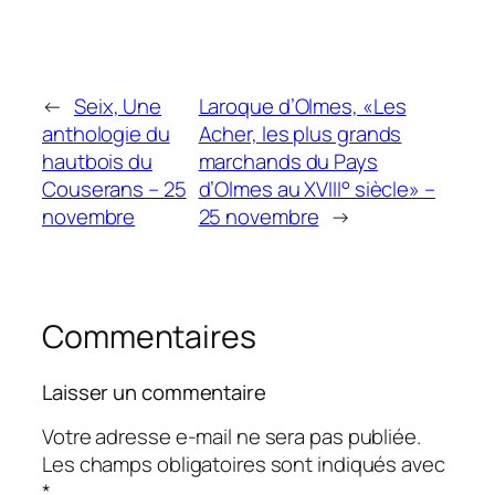
←
Seix, Une
Laroque d’Olmes, «Les
anthologie du
Acher, les plus grands
hautbois du
marchands du Pays
Couserans – 25
d’Olmes au XVIII° siècle» –
novembre
25 novembre
→
Commentaires
Laisser un commentaire
Votre adresse e-mail ne sera pas publiée.
Les champs obligatoires sont indiqués avec
*