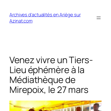
Aller
au
Archives d'actualités en Ariège sur
contenu
Azinat.com
Venez vivre un Tiers-
Lieu éphémère à la
Médiathèque de
Mirepoix, le 27 mars