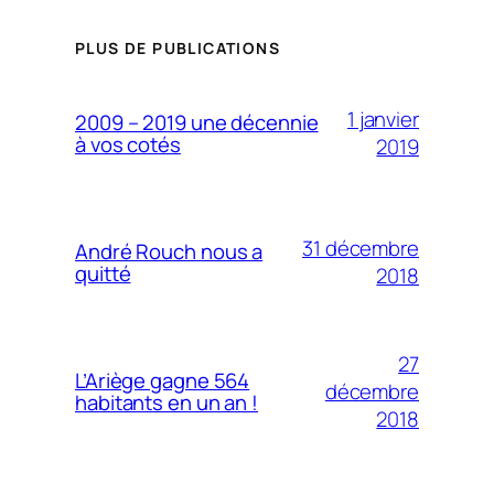
PLUS DE PUBLICATIONS
1 janvier
2009 – 2019 une décennie
à vos cotés
2019
31 décembre
André Rouch nous a
quitté
2018
27
L’Ariège gagne 564
décembre
habitants en un an !
2018