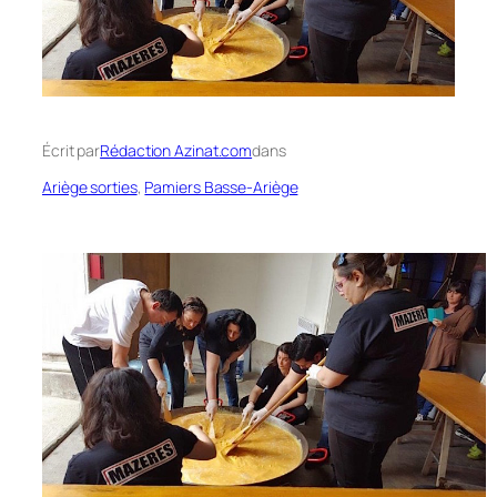
Écrit par
Rédaction Azinat.com
dans
Ariège sorties
, 
Pamiers Basse-Ariège