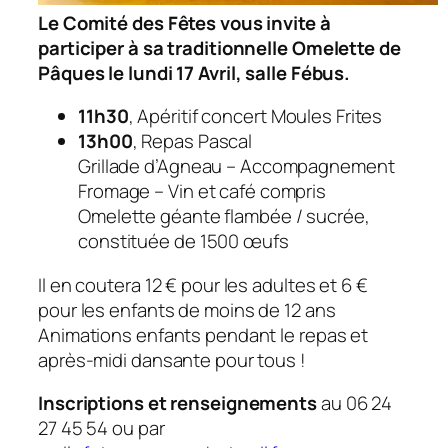
Le Comité des Fêtes vous invite à
participer à sa traditionnelle Omelette de
Pâques le lundi 17 Avril, salle Fébus.
11h30
, Apéritif concert Moules Frites
13h00
, Repas Pascal
Grillade d’Agneau – Accompagnement
Fromage – Vin et café compris
Omelette géante flambée / sucrée,
constituée de 1500 œufs
Il en coutera 12 € pour les adultes et 6 €
pour les enfants de moins de 12 ans
Animations enfants pendant le repas et
après-midi dansante pour tous !
Inscriptions et renseignements
au 06 24
27 45 54 ou par