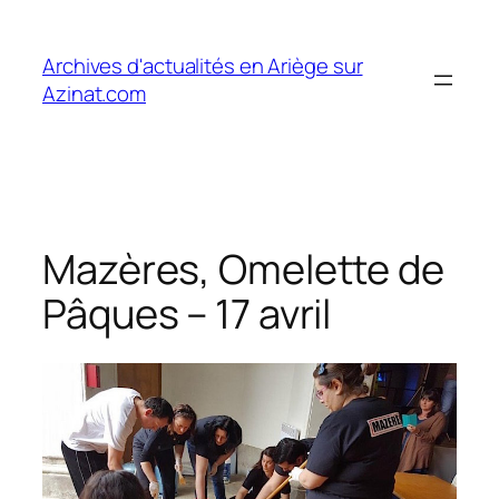
Aller
au
Archives d'actualités en Ariège sur
contenu
Azinat.com
Mazères, Omelette de
Pâques – 17 avril