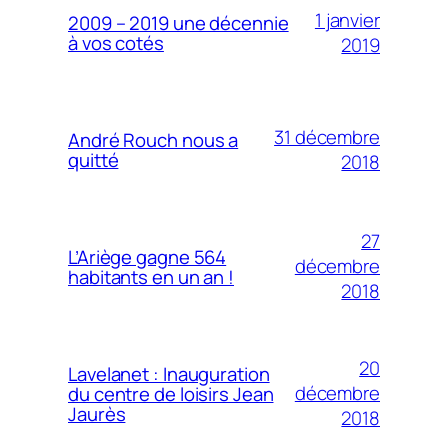
1 janvier
2009 – 2019 une décennie
à vos cotés
2019
31 décembre
André Rouch nous a
quitté
2018
27
L’Ariège gagne 564
décembre
habitants en un an !
2018
20
Lavelanet : Inauguration
décembre
du centre de loisirs Jean
Jaurès
2018