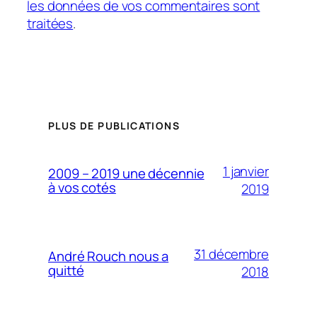
les données de vos commentaires sont
traitées
.
PLUS DE PUBLICATIONS
1 janvier
2009 – 2019 une décennie
à vos cotés
2019
31 décembre
André Rouch nous a
quitté
2018