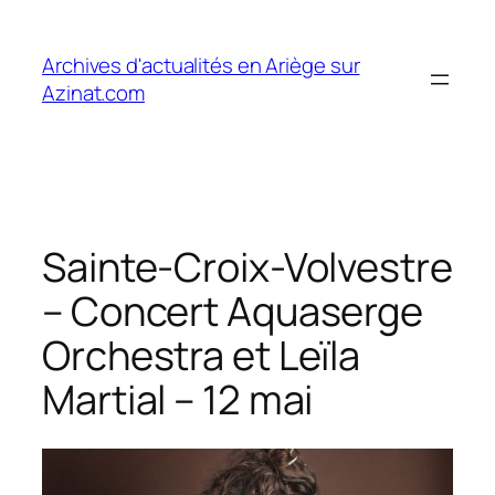
Aller
au
Archives d'actualités en Ariège sur
contenu
Azinat.com
Sainte-Croix-Volvestre
– Concert Aquaserge
Orchestra et Leïla
Martial – 12 mai