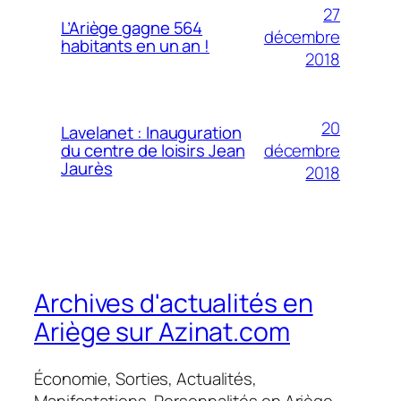
27
L’Ariège gagne 564
décembre
habitants en un an !
2018
20
Lavelanet : Inauguration
décembre
du centre de loisirs Jean
Jaurès
2018
Archives d'actualités en
Ariège sur Azinat.com
Économie, Sorties, Actualités,
Manifestations, Personnalités en Ariège