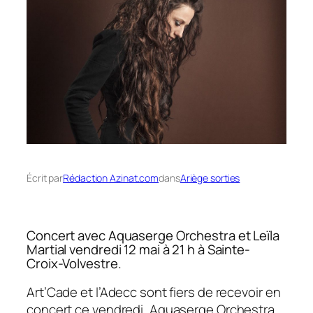
Écrit par
Rédaction Azinat.com
dans
Ariège sorties
Concert avec Aquaserge Orchestra et Leïla
Martial vendredi 12 mai à 21 h à Sainte-
Croix-Volvestre.
Art’Cade et l’Adecc sont fiers de recevoir en
concert ce vendredi, Aquaserge Orchestra