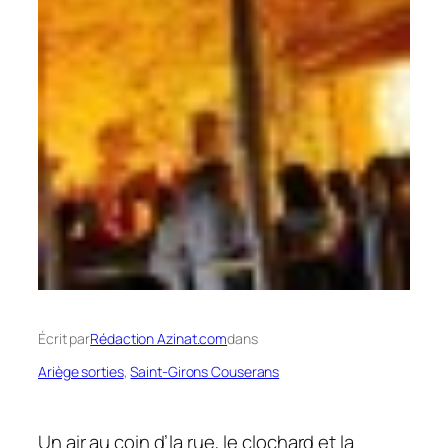
Écrit par
Rédaction Azinat.com
dans
Ariège sorties
, 
Saint-Girons Couserans
Un air au coin d’la rue, le clochard et la