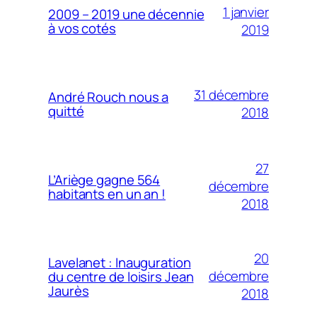
1 janvier
2009 – 2019 une décennie
à vos cotés
2019
31 décembre
André Rouch nous a
quitté
2018
27
L’Ariège gagne 564
décembre
habitants en un an !
2018
20
Lavelanet : Inauguration
décembre
du centre de loisirs Jean
Jaurès
2018