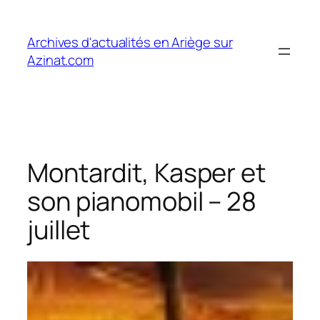
Aller
au
Archives d'actualités en Ariège sur
contenu
Azinat.com
Montardit, Kasper et
son pianomobil – 28
juillet