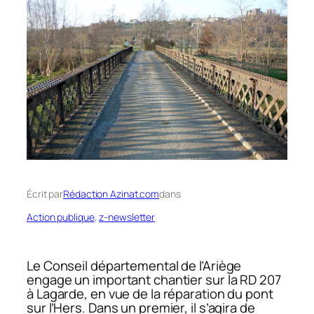
Écrit par
Rédaction Azinat.com
dans
Action publique
, 
z-newsletter
Le Conseil départemental de l’Ariège
engage un important chantier sur la RD 207
à Lagarde, en vue de la réparation du pont
sur l’Hers. Dans un premier, il s’agira de