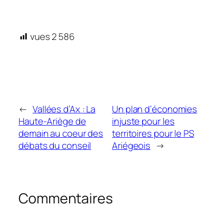
vues
2 586
←
Vallées d’Ax : La
Un plan d’économies
Haute-Ariège de
injuste pour les
demain au coeur des
territoires pour le PS
débats du conseil
Ariégeois
→
Commentaires