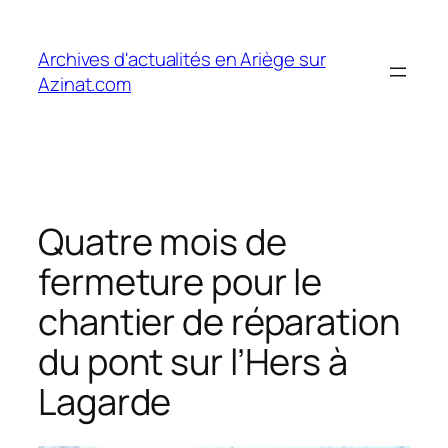
Aller
au
Archives d'actualités en Ariège sur
contenu
Azinat.com
Quatre mois de
fermeture pour le
chantier de réparation
du pont sur l’Hers à
Lagarde