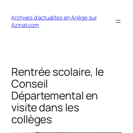
Aller
au
Archives d'actualités en Ariège sur
contenu
Azinat.com
Rentrée scolaire, le
Conseil
Départemental en
visite dans les
collèges