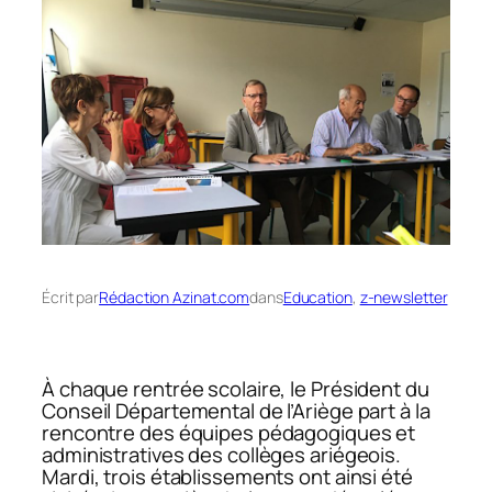
Écrit par
Rédaction Azinat.com
dans
Education
, 
z-newsletter
À chaque rentrée scolaire, le Président du
Conseil Départemental de l’Ariège part à la
rencontre des équipes pédagogiques et
administratives des collèges ariégeois.
Mardi, trois établissements ont ainsi été