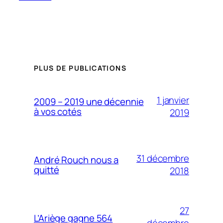
PLUS DE PUBLICATIONS
1 janvier
2009 – 2019 une décennie
à vos cotés
2019
31 décembre
André Rouch nous a
quitté
2018
27
L’Ariège gagne 564
décembre