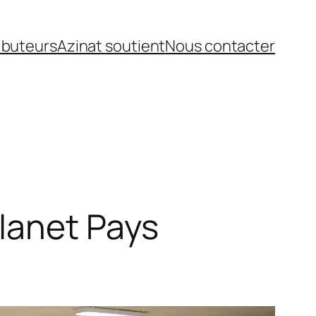
ibuteurs
Azinat soutient
Nous contacter
lanet Pays