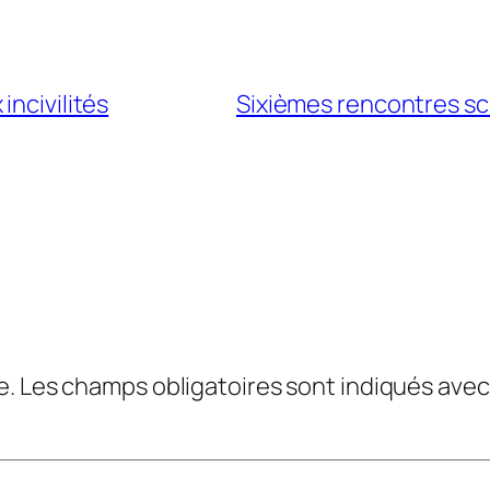
incivilités
Sixièmes rencontres sci
e.
Les champs obligatoires sont indiqués ave