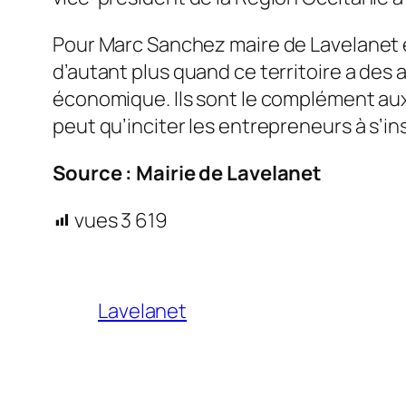
Pour Marc Sanchez maire de Lavelanet 
d’autant plus quand ce territoire a de
économique. Ils sont le complément aux 
peut qu’inciter les entrepreneurs à s’in
Source : Mairie de Lavelanet
vues
3 619
Lavelanet