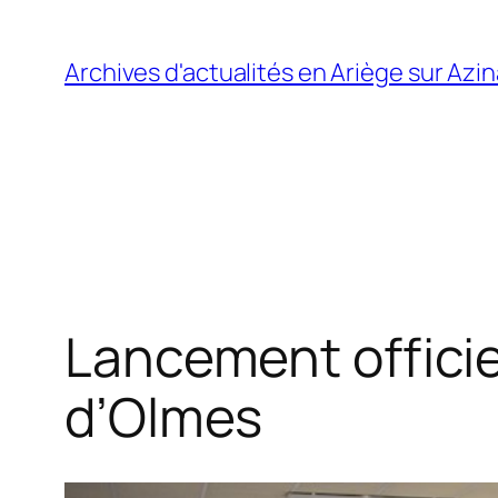
Aller
au
Archives d'actualités en Ariège sur Azi
contenu
Lancement officie
d’Olmes