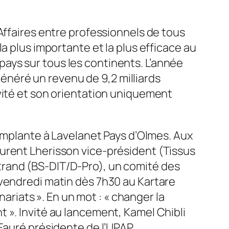
Affaires entre professionnels de tous
a plus importante et la plus efficace au
ays sur tous les continents. L’année
néré un revenu de 9,2 milliards
vité et son orientation uniquement
’implante à Lavelanet Pays d’Olmes. Aux
urent Lherisson vice-président (Tissus
trand (BS-DIT/D-Pro), un comité des
 vendredi matin dès 7h30 au Kartare
nariats ».
En un mot : «
changer la
t ».
Invité au lancement, Kamel Chibli
Fauré présidente de l’UPAP.