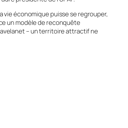
e la vie économique puisse se regrouper,
lace un modèle de reconquête
elanet – un territoire attractif ne