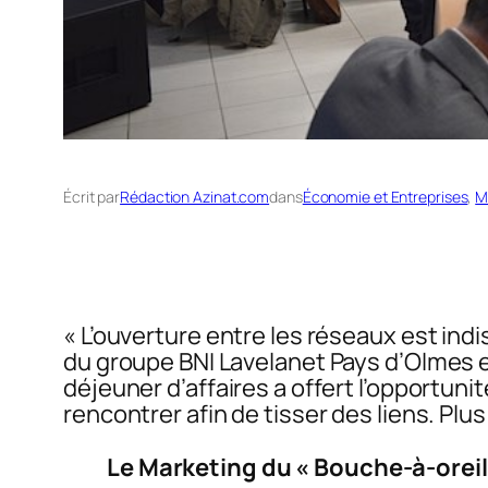
Écrit par
Rédaction Azinat.com
dans
Économie et Entreprises
, 
M
« L’ouverture entre les réseaux est ind
du groupe BNI Lavelanet Pays d’Olmes en
déjeuner d’affaires a offert l’opportu
rencontrer afin de tisser des liens. Pl
Le Marketing du « Bouche-à-oreil