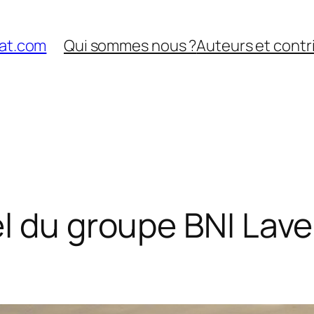
nat.com
Qui sommes nous ?
Auteurs et contr
l du groupe BNI Lave