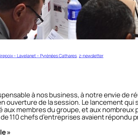
irepoix – Lavelanet – Pyrénées Cathares
, 
z-newsletter
ispensable à nos business, à notre envie de ré
 ouverture de la session. Le lancement qui s’e
nité aux membres du groupe, et aux nombreux 
us de 110 chefs d’entreprises avaient répondu 
le »