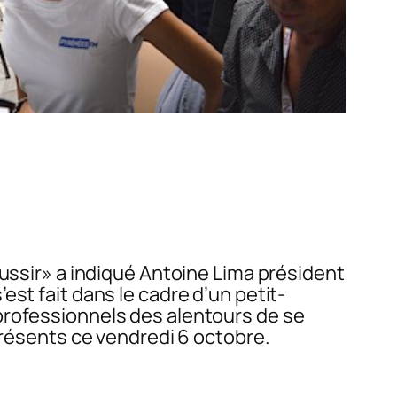
ussir»
a indiqué Antoine Lima président
st fait dans le cadre d’un petit-
professionnels des alentours de se
présents ce vendredi 6 octobre.