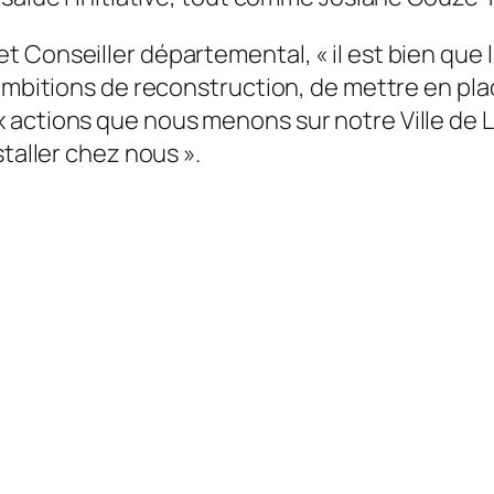
et Conseiller départemental,
« il est bien qu
s ambitions de reconstruction, de mettre en p
actions que nous menons sur notre Ville de Lav
staller chez nous ».