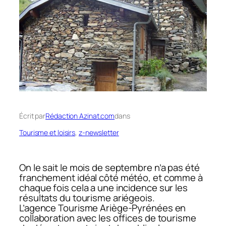
Écrit par
Rédaction Azinat.com
dans
Tourisme et loisirs
, 
z-newsletter
On le sait le mois de septembre n’a pas été
franchement idéal côté météo, et comme à
chaque fois cela a une incidence sur les
résultats du tourisme ariégeois.
L’agence Tourisme Ariège-Pyrénées en
collaboration avec les offices de tourisme