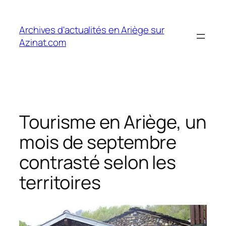
Aller
au
Archives d'actualités en Ariège sur
contenu
Azinat.com
Tourisme en Ariège, un
mois de septembre
contrasté selon les
territoires