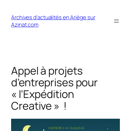
Aller
au
Archives d'actualités en Ariège sur
contenu
Azinat.com
Appel à projets
d’entreprises pour
« l’Expédition
Creative » !