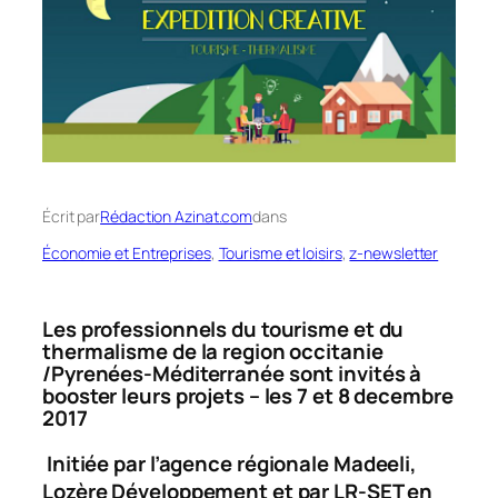
Écrit par
Rédaction Azinat.com
dans
Économie et Entreprises
, 
Tourisme et loisirs
, 
z-newsletter
Les professionnels du tourisme et du
thermalisme de la region occitanie
/Pyrenées-Méditerranée
sont invités à
booster leurs projets – les 7 et 8 decembre
2017
Initiée par l’agence régionale Madeeli,
Lozère Développement et par LR-SET en