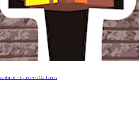
Lavelanet – Pyrénées Cathares