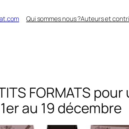
nat.com
Qui sommes nous ?
Auteurs et contr
PETITS FORMATS pour
1er au 19 décembre