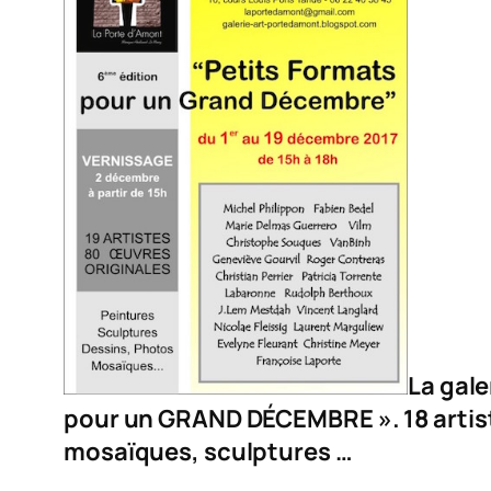
La gal
pour un GRAND DÉCEMBRE ». 18 artist
mosaïques, sculptures …