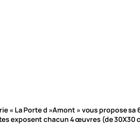
erie « La Porte d »Amont » vous propose s
es exposent chacun 4 œuvres (de 30X30 cm