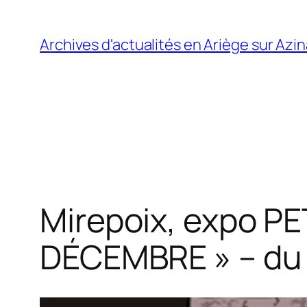
Aller
au
Archives d'actualités en Ariège sur Azi
contenu
Mirepoix, expo 
DÉCEMBRE » – du 