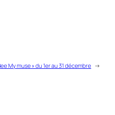
Bee My muse » du 1er au 31 décembre
→