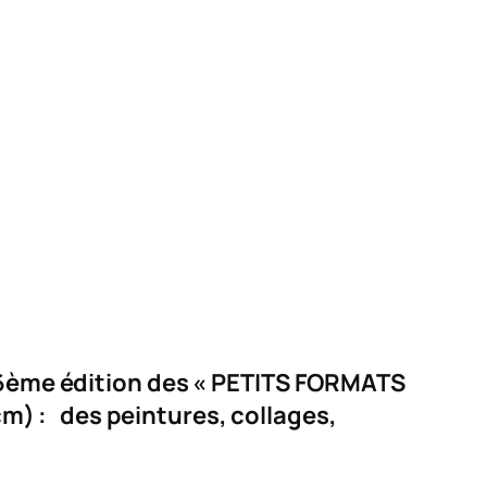
a 6ème édition des « PETITS FORMATS
) : des peintures, collages,