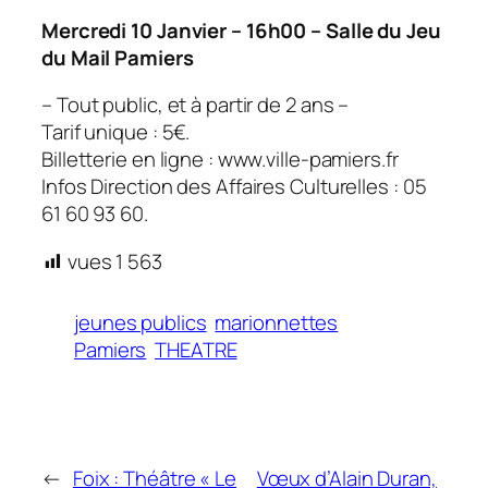
Mercredi 10 Janvier – 16h00 – Salle du Jeu
du Mail Pamiers
– Tout public, et à partir de 2 ans –
Tarif unique : 5€.
Billetterie en ligne : www.ville-pamiers.fr
Infos Direction des Affaires Culturelles : 05
61 60 93 60.
vues
1 563
jeunes publics
marionnettes
Pamiers
THEATRE
←
Foix : Théâtre « Le
Vœux d’Alain Duran,