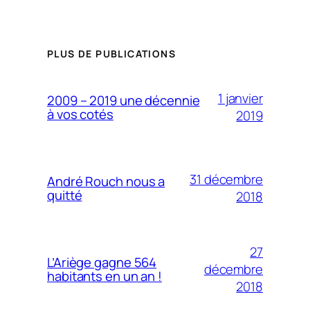
PLUS DE PUBLICATIONS
1 janvier
2009 – 2019 une décennie
à vos cotés
2019
31 décembre
André Rouch nous a
quitté
2018
27
L’Ariège gagne 564
décembre
habitants en un an !
2018