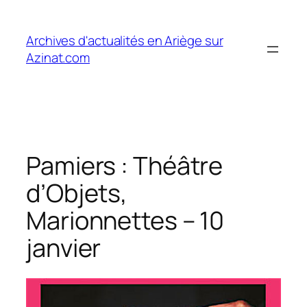
Aller
au
Archives d'actualités en Ariège sur
contenu
Azinat.com
Pamiers : Théâtre
d’Objets,
Marionnettes – 10
janvier