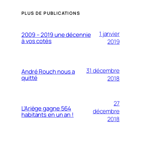
PLUS DE PUBLICATIONS
1 janvier
2009 – 2019 une décennie
à vos cotés
2019
31 décembre
André Rouch nous a
quitté
2018
27
L’Ariège gagne 564
décembre
habitants en un an !
2018