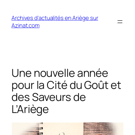
Aller
au
Archives d'actualités en Ariège sur
contenu
Azinat.com
Une nouvelle année
pour la Cité du Goût et
des Saveurs de
L’Ariège