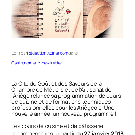
Écrit par
Rédaction Azinat.com
dans
Gastronomie
, 
z-newsletter
La Cité du Goût et des Saveurs de la
Chambre de Métiers et de l’Artisanat de
l’Ariège relance sa programmation de cours
de cuisine et de formations techniques
professionnelles pour les Ariègeois. Une
nouvelle année, un nouveau programme !
Les cours de cuisine et de pâtisserie
recommenceront à
partir du 27 janvier 2018