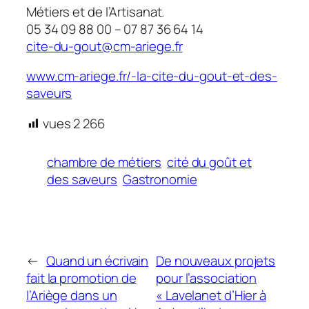
Métiers et de l’Artisanat.
05 34 09 88 00 – 07 87 36 64 14
cite-du-gout@cm-ariege.fr
www.cm-ariege.fr/-la-cite-du-gout-et-des-
saveurs
vues
2 266
chambre de métiers
cité du goût et
des saveurs
Gastronomie
←
Quand un écrivain
De nouveaux projets
fait la promotion de
pour l’association
l’Ariège dans un
« Lavelanet d’Hier à