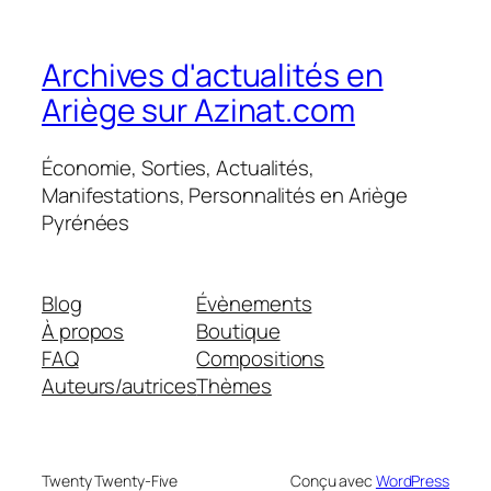
Archives d'actualités en
Ariège sur Azinat.com
Économie, Sorties, Actualités,
Manifestations, Personnalités en Ariège
Pyrénées
Blog
Évènements
À propos
Boutique
FAQ
Compositions
Auteurs/autrices
Thèmes
Twenty Twenty-Five
Conçu avec
WordPress