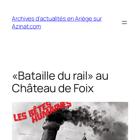
Aller
au
Archives d'actualités en Ariège sur
contenu
Azinat.com
«Bataille du rail» au
Château de Foix