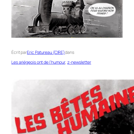
Écrit par
Eric Patureau (CIRE)
dans
Les ariégeois ont de l’humour
, 
z-newsletter