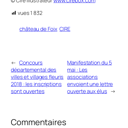
© Cire Illustrateur
www.cirebox.com
vues
1 832
château de Foix
CIRE
←
Concours
Manifestation du 5
départemental des
mai : Les
villes et villages fleuris
associations
2018 : les inscriptions
envoient une lettre
sont ouvertes
ouverte aux élus
→
Commentaires