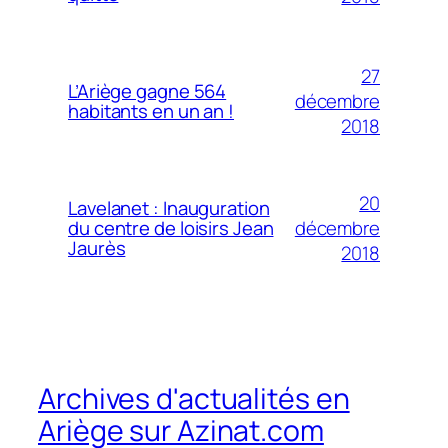
27
L’Ariège gagne 564
décembre
habitants en un an !
2018
20
Lavelanet : Inauguration
décembre
du centre de loisirs Jean
Jaurès
2018
Archives d'actualités en
Ariège sur Azinat.com