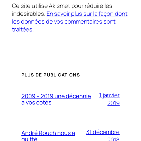
Ce site utilise Akismet pour réduire les
indésirables.
En savoir plus sur la façon dont
les données de vos commentaires sont
traitées
.
PLUS DE PUBLICATIONS
1 janvier
2009 – 2019 une décennie
à vos cotés
2019
31 décembre
André Rouch nous a
quitté
2018