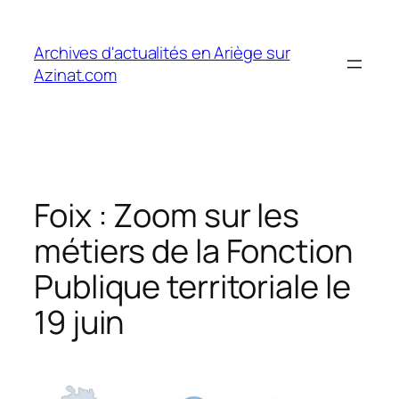
Aller
au
Archives d'actualités en Ariège sur
contenu
Azinat.com
Foix : Zoom sur les
métiers de la Fonction
Publique territoriale le
19 juin