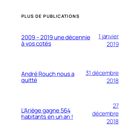
PLUS DE PUBLICATIONS
1 janvier
2009 – 2019 une décennie
à vos cotés
2019
31 décembre
André Rouch nous a
quitté
2018
27
L’Ariège gagne 564
décembre
habitants en un an !
2018