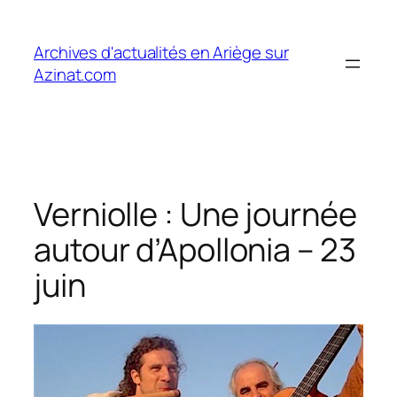
Aller
au
Archives d'actualités en Ariège sur
contenu
Azinat.com
Verniolle : Une journée
autour d’Apollonia – 23
juin