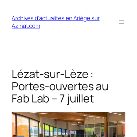
Aller
au
Archives d'actualités en Ariège sur
contenu
Azinat.com
Lézat-sur-Lèze :
Portes-ouvertes au
Fab Lab – 7 juillet