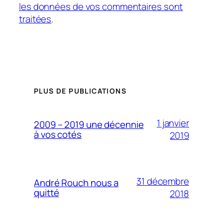
les données de vos commentaires sont
traitées
.
PLUS DE PUBLICATIONS
1 janvier
2009 – 2019 une décennie
à vos cotés
2019
31 décembre
André Rouch nous a
quitté
2018