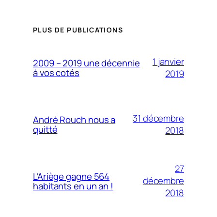
PLUS DE PUBLICATIONS
1 janvier
2009 – 2019 une décennie
à vos cotés
2019
31 décembre
André Rouch nous a
quitté
2018
27
L’Ariège gagne 564
décembre
habitants en un an !
2018