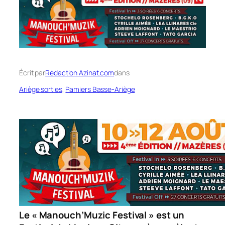
Écrit par
Rédaction Azinat.com
dans
Ariège sorties
, 
Pamiers Basse-Ariège
Le « Manouch’Muzic Festival » est un