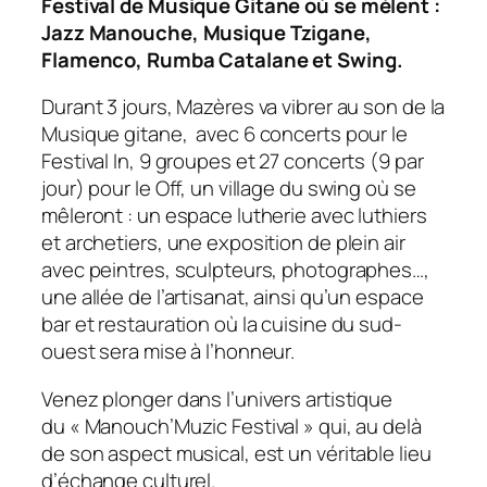
Festival de Musique Gitane où se mèlent :
Jazz Manouche, Musique Tzigane,
Flamenco, Rumba Catalane et Swing.
Durant 3 jours, Mazères va vibrer au son de la
Musique gitane, avec 6 concerts pour le
Festival In, 9 groupes et 27 concerts (9 par
jour) pour le Off, un village du swing où se
mêleront : un espace lutherie avec luthiers
et archetiers, une exposition de plein air
avec peintres, sculpteurs, photographes…,
une allée de l’artisanat, ainsi qu’un espace
bar et restauration où la cuisine du sud-
ouest sera mise à l’honneur.
Venez plonger dans l’univers artistique
du « Manouch’Muzic Festival » qui, au delà
de son aspect musical, est un véritable lieu
d’échange culturel.