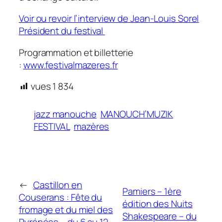
Voir ou revoir l’interview de Jean-Louis Sorel
Président du festival
Programmation et billetterie
:
www.festivalmazeres.fr
vues
1 834
jazz manouche
MANOUCH’MUZIK
FESTIVAL
mazères
←
Castillon en
Pamiers – 1ère
Couserans : Fête du
édition des Nuits
fromage et du miel des
Shakespeare – du