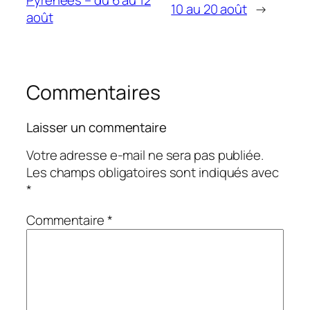
Pyrénées – du 6 au 12
10 au 20 août
→
août
Commentaires
Laisser un commentaire
Votre adresse e-mail ne sera pas publiée.
Les champs obligatoires sont indiqués avec
*
Commentaire
*