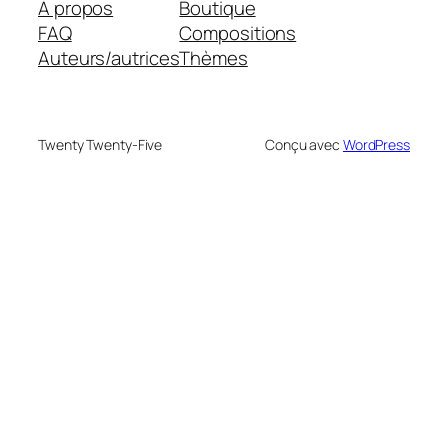
À propos
Boutique
FAQ
Compositions
Auteurs/autrices
Thèmes
Twenty Twenty-Five
Conçu avec
WordPress