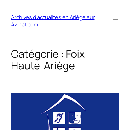
Aller
au
Archives d'actualités en Ariège sur
contenu
Azinat.com
Catégorie :
Foix
Haute-Ariège