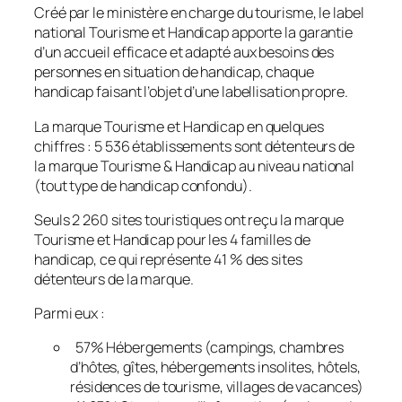
Créé par le ministère en charge du tourisme, le label
national Tourisme et Handicap apporte la garantie
d’un accueil efficace et adapté aux besoins des
personnes en situation de handicap, chaque
handicap faisant l’objet d’une labellisation propre.
La marque Tourisme et Handicap en quelques
chiffres : 5 536 établissements sont détenteurs de
la marque Tourisme & Handicap au niveau national
(tout type de handicap confondu).
Seuls 2 260 sites touristiques ont reçu la marque
Tourisme et Handicap pour les 4 familles de
handicap, ce qui représente 41 % des sites
détenteurs de la marque.
Parmi eux :
57% Hébergements (campings, chambres
d’hôtes, gîtes, hébergements insolites, hôtels,
résidences de tourisme, villages de vacances)