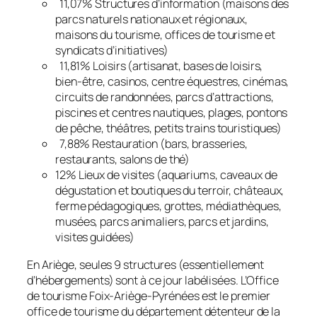
11,07% Structures d’information (maisons des
parcs naturels nationaux et régionaux,
maisons du tourisme, offices de tourisme et
syndicats d’initiatives)
11,81% Loisirs (artisanat, bases de loisirs,
bien-être, casinos, centre équestres, cinémas,
circuits de randonnées, parcs d’attractions,
piscines et centres nautiques, plages, pontons
de pêche, théâtres, petits trains touristiques)
7,88% Restauration (bars, brasseries,
restaurants, salons de thé)
12% Lieux de visites (aquariums, caveaux de
dégustation et boutiques du terroir, châteaux,
ferme pédagogiques, grottes, médiathèques,
musées, parcs animaliers, parcs et jardins,
visites guidées)
En Ariège, seules 9 structures (essentiellement
d’hébergements) sont à ce jour labélisées. L’Office
de tourisme Foix-Ariège-Pyrénées est le premier
office de tourisme du département détenteur de la