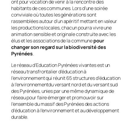
ont pour vocation de venir à la rencontre des
habitants de ces communes. Lors d’une soirée
conviviale où toutes les générations sont
rassemblées autour d’un apéritif mettant en valeur
les productions locales, chacun pourra vivre une
animation sensible et originale construite avec les
élus et les associations de la commune
pour
changer son regard sur la biodiversité des
Pyrénées
.
Le réseau d’Education Pyrénées vivantes est un
réseau transfrontalier d’éducation à
l’environnement qui réunit 65 structures d’éducation
à l’environnement
du versant nord et du versant sud
des Pyrénées, unies par une même dynamique de
réseau pour faire émerger et promouvoir sur
l’ensemble du massif des Pyrénées des actions
d’éducation à l’environnement et au développement
durable.