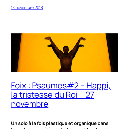
18 novembre 2018
Foix : Psaumes#2 – Happi,
la tristesse du Roi – 27
novembre
Un solo à la fois plastique et organique dans