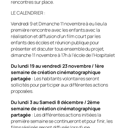
rencontres sur place.
LE CALENDRIER
:
Vendredi 9 et Dimanche 11 novembre à eu lieu la
première rencontre avec les enfants avec la
réalisation et diffusion d’un film court par les
enfants des écoles et réunion publique pour
présenter et discuter tous ensemble du projet,
dimanche 11 novembre à 17h à l’école de l’Hospitalet
Du lundi 19 au vendredi 23 novembre / 1ère
semaine de création cinématographique
partagée
: Les habitants volontaires seront
sollicités pour participer aux différentes actions
proposées.
Du lundi 3 au Samedi 8 décembre / 2ème
semaine de création cinématographique
partagée
: Les différentes actions initiées la
première semaine se continueront et pour finir, les
films réalisés seront diffusés lors d’une