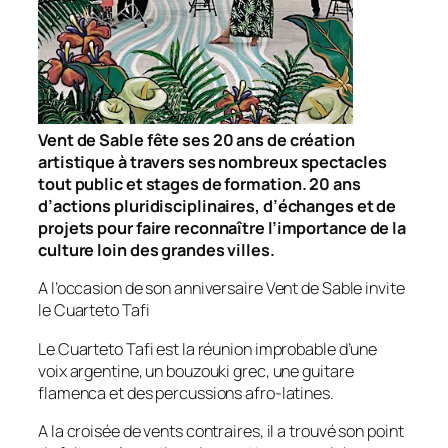
Vent de Sable fête ses 20 ans de création
artistique à travers ses nombreux spectacles
tout public et stages de formation. 20 ans
d’actions pluridisciplinaires, d’échanges et de
projets pour faire reconnaître l’importance de la
culture loin des grandes villes.
A l’occasion de son anniversaire Vent de Sable invite
le Cuarteto Tafi
Le Cuarteto Tafi est la réunion improbable d’une
voix argentine, un bouzouki grec, une guitare
flamenca et des percussions afro-latines.
A la croisée de vents contraires, il a trouvé son point