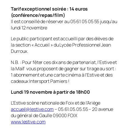
Tarif exceptionnel soirée : 14 euros
(conférence/repas/film)
Il est conseillé de réserver au 05 61 05 05 55 jusqu’au
lundi 12 novembre
Le public participant est accueilli par des élèves de
la section « Accueil » du Lycée Professionnel Jean
Durroux.
N.B. : Pour fêter ces dix ans de partenariat, l’Estive et
la Maïf vous proposent de gagner sur tirage au sort :
1 abonnement et une carte cinéma à l’Estive et des
cadeaux Intersport Pamiers !
Lundi 19 novembre à partir de 18h00
L’Estive scène nationale de Foix et de l’Ariège
accueil@lestive.com
– 05.61.05.05.55 – 20 avenue
du général de Gaulle 09000 FOIX
www.lestive.com