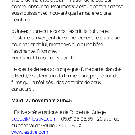
contre l’obscurité,
Psaumes#2
est un portrait dansé
aussi puissant et mouvant que la matière d’une
peinture.
« Une écriture où le corps, l’esprit, la culture et
l’histoire convergent dans une recherche plastique
pour parler de lui, métaphysique d’une bête
fascinante, l’Homme. »
Emmanuel Tussore – vidéaste
Le spectacle sera accompagné d’une carte blanche
à Heddy Maalem sous la forme d’une projection de
films qu’il a réalisés : des portraits de deux
danseurs…
Mardi 27 novembre 20h45
L’Estive scène nationale de Foix et de l’Ariège
accueil@lestive.com
– 05.61.05.05.55 – 20 avenue
du général de Gaulle 09000 FOIX
www.lestive.com