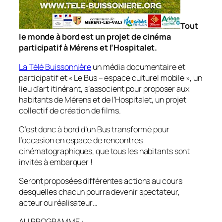
Tout
le monde à bord est
un projet de cinéma
participatif
à Mérens et l’Hospitalet.
La Télé Buissonnière
un média documentaire et
participatif et «
Le Bus – espace culturel mobile
», un
lieu d’art itinérant, s’associent pour proposer aux
habitants de Mérens et de l’Hospitalet, un projet
collectif de création de films.
C’est donc à bord d’un Bus transformé pour
l’occasion en espace de rencontres
cinématographiques, que tous les habitants sont
invités à embarquer !
Seront proposées différentes actions au cours
desquelles chacun pourra devenir spectateur,
acteur ou réalisateur…
AU PROGRAMME
: