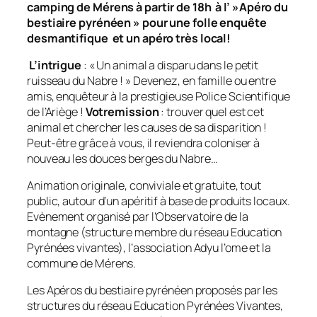
camping de Mérens à partir de 18h à l’ »Apéro du
bestiaire pyrénéen » pour une folle enquête
desmantifique et un apéro très local!
L’intrigue
: « Un animal a disparu dans le petit
ruisseau du Nabre ! » Devenez, en famille ou entre
amis, enquêteur à la prestigieuse Police Scientifique
de l’Ariège !
Votre
mission
: trouver quel est cet
animal et chercher les causes de sa disparition !
Peut-être grâce à vous, il reviendra coloniser à
nouveau les douces berges du Nabre…
Animation originale, conviviale et gratuite, tout
public, autour d’un apéritif à base de produits locaux.
Evènement organisé par l’Observatoire de la
montagne (structure membre du réseau Education
Pyrénées vivantes), l’association Adyu l’ome et la
commune de Mérens.
Les Apéros du bestiaire pyrénéen proposés par les
structures du réseau Education Pyrénées Vivantes,