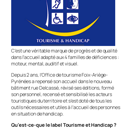
C’est une véritable marque de progrès et de qualité
dans l’accueil adapté aux 4 familles de déficiences :
moteur, mental, auditif et visuel.
Depuis 2 ans, l’Office de tourisme Foix-Ariège-
Pyrénées a repensé son accueil dans le nouveau
bâtiment rue Delcassé, révisé ses éditions, formé
son personnel, recensé et sensibilisé les acteurs
touristiques du territoire et s’est doté de tous les
outils nécessaires et utiles à l’accueil des personnes
en situation de handicap.
Qu’est-ce-que le label Tourisme et Handicap ?