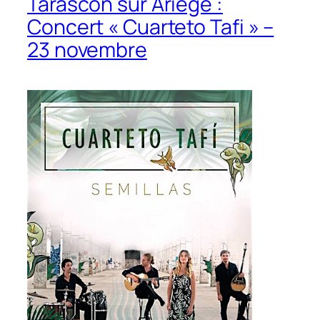
Tarascon sur Ariège :
Concert « Cuarteto Tafi » –
23 novembre