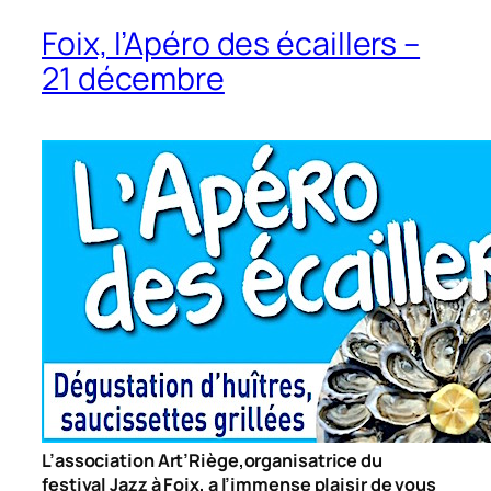
Foix, l’Apéro des écaillers –
21 décembre
L’association Art’Riège,organisatrice du
festival Jazz à Foix, a l’immense plaisir de vous