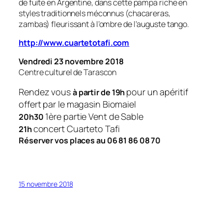
de fuite en Argentine, dans cette pampa riche en
styles traditionnels méconnus (chacareras,
zambas) fleurissant à l’ombre de l’auguste tango.
http://www.cuartetotafi.com
Vendredi 23 novembre 2018
Centre culturel de Tarascon
Rendez vous
pour un apéritif
à partir de 19h
offert par le magasin Biomaiel
1ère partie Vent de Sable
20h30
concert Cuarteto Tafi
21h
Réserver vos places au 06 81 86 08 70
15 novembre 2018