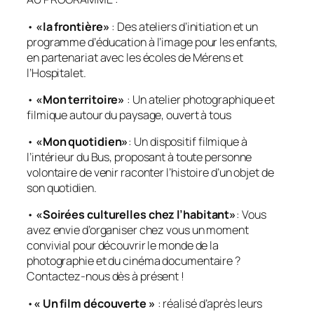
•
«la frontière»
: Des ateliers d’initiation et un
programme d’éducation à l’image pour les enfants,
en partenariat avec les écoles de Mérens et
l’Hospitalet.
•
«Mon territoire»
: Un atelier photographique et
filmique autour du paysage, ouvert à tous
•
«Mon quotidien»
: Un dispositif filmique à
l’intérieur du Bus, proposant à toute personne
volontaire de venir raconter l’histoire d’un objet de
son quotidien.
•
«Soirées culturelles chez l’habitant»
: Vous
avez envie d’organiser chez vous un moment
convivial pour découvrir le monde de la
photographie et du cinéma documentaire ?
Contactez-nous dès à présent !
•
« Un film découverte »
: réalisé d’après leurs