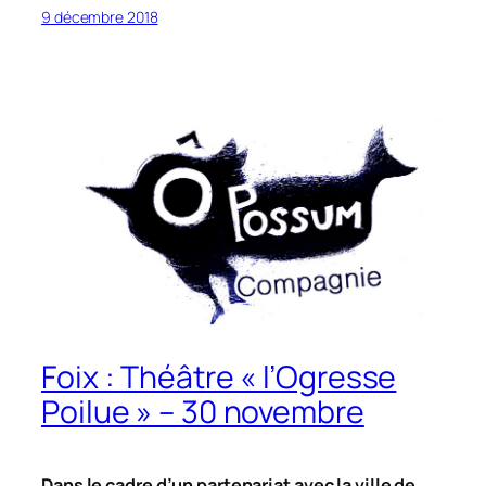
9 décembre 2018
Foix : Théâtre « l’Ogresse
Poilue » – 30 novembre
Dans le cadre d’un partenariat avec la ville de