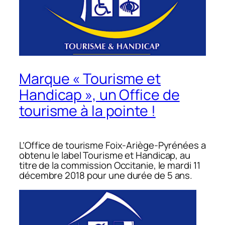
Marque « Tourisme et
Handicap », un Office de
tourisme à la pointe !
L’Office de tourisme Foix-Ariège-Pyrénées a
obtenu le label Tourisme et Handicap, au
titre de la commission Occitanie, le mardi 11
décembre 2018 pour une durée de 5 ans.