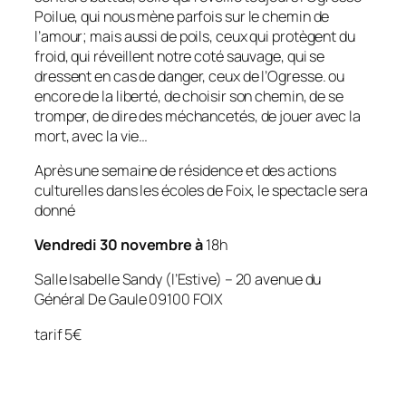
Poilue, qui nous mène parfois sur le chemin de
l’amour; mais aussi de poils, ceux qui protègent du
froid, qui réveillent notre coté sauvage, qui se
dressent en cas de danger, ceux de l’Ogresse. ou
encore de la liberté, de choisir son chemin, de se
tromper, de dire des méchancetés, de jouer avec la
mort, avec la vie…
Après une semaine de résidence et des actions
culturelles dans les écoles de Foix, le spectacle sera
donné
Vendredi 30 novembre à
18h
Salle Isabelle Sandy (l’Estive) – 20 avenue du
Général De Gaule 09100 FOIX
tarif 5€