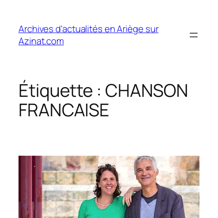
Aller
au
Archives d'actualités en Ariège sur
contenu
Azinat.com
Étiquette :
CHANSON
FRANCAISE