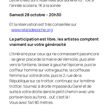
Les entrées sont réservées aux adhérents : 10€ à
l’année scolaire, 1€ à la soirée
Samedi 28 octobre – 20h30
Et la réservation est très conseillée sur
:
www.relaisdepoche.org
La participation est libre, les artistes comptent
vraiment sur votre générosité
L’itinéraire pour ceux qui ne connaissent pas encore
: se garer place de la mairie de Verniolle, puis aller
vers la fontaine, laisser à gauche l’épicerie, puis le
coiffeur homme sur votre gauche, la coiffeuse
femme sur votre droite, puis le 2, rue de la
République sur ce trottoir, continuez sur le même
trottoir, tournez à droite impasse du Garel et de
suite à votre droite dans le petit chemin avec une
porte en bois au fond….ouf, c’est là !
Vous avez fait 80 mètres.