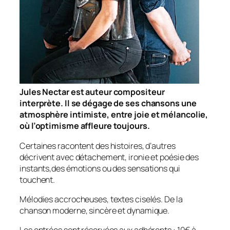
Jules Nectar est auteur compositeur
interprète. Il se dégage de ses chansons une
atmosphère intimiste, entre joie et mélancolie,
où l’optimisme affleure toujours.
Certaines racontent des histoires, d’autres
décrivent avec détachement, ironie et poésie des
instants,des émotions ou des sensations qui
touchent.
Mélodies accrocheuses, textes ciselés. De la
chanson moderne, sincère et dynamique.