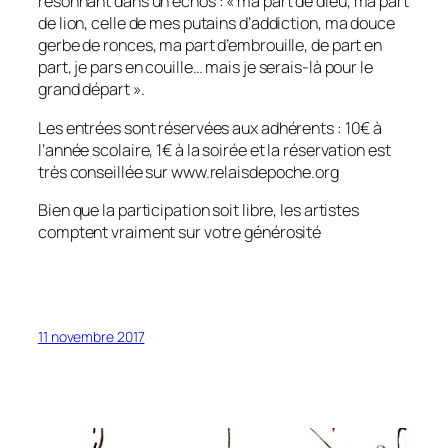
résonnant dans un échos :
« ma part de dieu, ma part
de lion, celle de mes putains d’addiction, ma douce
gerbe de ronces, ma part d’embrouille, de part en
part, je pars en couille… mais je serais-là pour le
grand départ »
.
Les entrées sont réservées aux adhérents : 10€ à
l’année scolaire, 1€ à la soirée et la réservation est
très conseillée sur www.relaisdepoche.org
Bien que la participation soit libre, les artistes
comptent vraiment sur votre générosité
11 novembre 2017