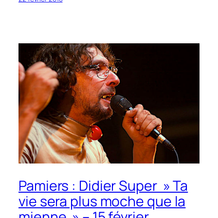
Pamiers : Didier Super » Ta
vie sera plus moche que la
mienne » – 15 février