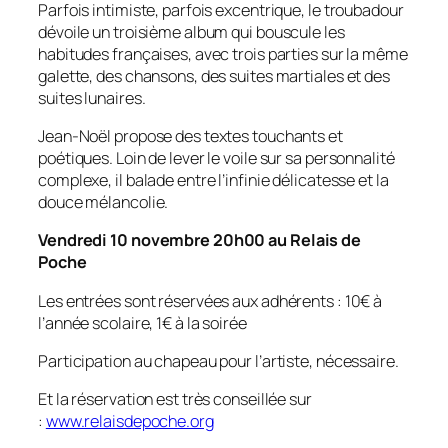
Parfois intimiste, parfois excentrique, le troubadour
dévoile un troisième album qui bouscule les
habitudes françaises, avec trois parties sur la même
galette, des chansons, des suites martiales et des
suites lunaires.
Jean-Noël propose des textes touchants et
poétiques. Loin de lever le voile sur sa personnalité
complexe, il balade entre l’infinie délicatesse et la
douce mélancolie.
Vendredi 10 novembre 20h00 au Relais de
Poche
Les entrées sont réservées aux adhérents : 10€ à
l’année scolaire, 1€ à la soirée
Participation au chapeau pour l’artiste, nécessaire.
Et la réservation est très conseillée sur
:
www.relaisdepoche.org