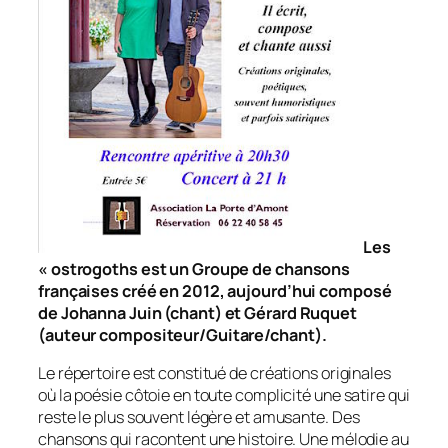
Les
« ostrogoths est un Groupe de chansons
françaises créé en 2012, aujourd’hui composé
de Johanna Juin (chant) et Gérard Ruquet
(auteur compositeur/Guitare/chant).
Le répertoire est constitué de créations originales
où la poésie côtoie en toute complicité une satire qui
reste le plus souvent légère et amusante. Des
chansons qui racontent une histoire. Une mélodie au