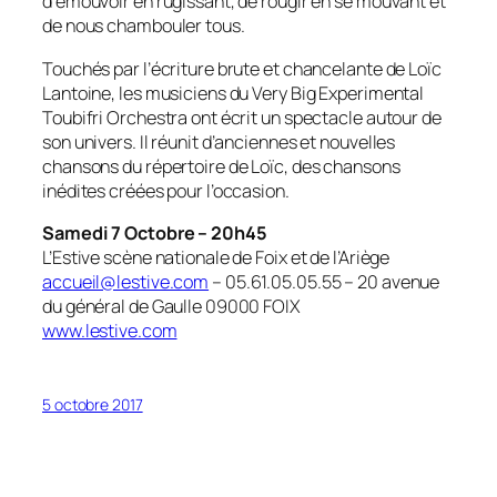
d’émouvoir en rugissant, de rougir en se mouvant et
de nous chambouler tous.
Touchés par l’écriture brute et chancelante de Loïc
Lantoine, les musiciens du Very Big Experimental
Toubifri Orchestra ont écrit un spectacle autour de
son univers. Il réunit d’anciennes et nouvelles
chansons du répertoire de Loïc, des chansons
inédites créées pour l’occasion.
Samedi 7 Octobre – 20h45
L’Estive scène nationale de Foix et de l’Ariège
accueil@lestive.com
– 05.61.05.05.55 – 20 avenue
du général de Gaulle 09000 FOIX
www.lestive.com
5 octobre 2017