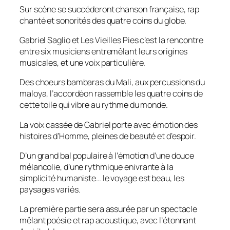
Sur scène se succéderont chanson française, rap
chanté et sonorités des quatre coins du globe.
Gabriel Saglio et Les Vieilles Pies c’est la rencontre
entre six musiciens entremêlant leurs origines
musicales, et une voix particulière.
Des choeurs bambaras du Mali, aux percussions du
maloya, l’accordéon rassemble les quatre coins de
cette toile qui vibre au rythme du monde.
La voix cassée de Gabriel porte avec émotion des
histoires d’Homme, pleines de beauté et d’espoir.
D’un grand bal populaire à l’émotion d’une douce
mélancolie, d’une rythmique enivrante à la
simplicité humaniste… le voyage est beau, les
paysages variés.
La première partie sera assurée par un spectacle
mêlant poésie et rap acoustique, avec l’étonnant