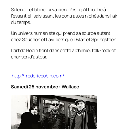
Si le noir et blanc lui va bien, c’est qu’il touche à
l’essentiel, saisissant les contrastes nichés dans l’air
du temps.
Un univers humaniste qui prend sa source autant
chez Souchon et Lavilliers que Dylan et Springsteen.
L’art de Bobin tient dans cette alchimie: folk-rock et
chanson d’auteur.
http://fredericbobin.com/
Samedi 25 novembre : Wallace