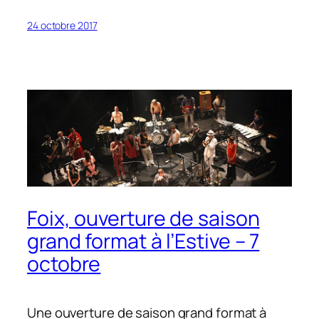
24 octobre 2017
Foix, ouverture de saison
grand format à l’Estive – 7
octobre
Une ouverture de saison grand format à