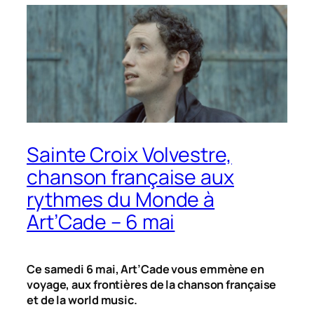
Sainte Croix Volvestre,
chanson française aux
rythmes du Monde à
Art’Cade – 6 mai
Ce samedi 6 mai, Art’Cade vous emmène en
voyage, aux frontières de la chanson française
et de la world music.