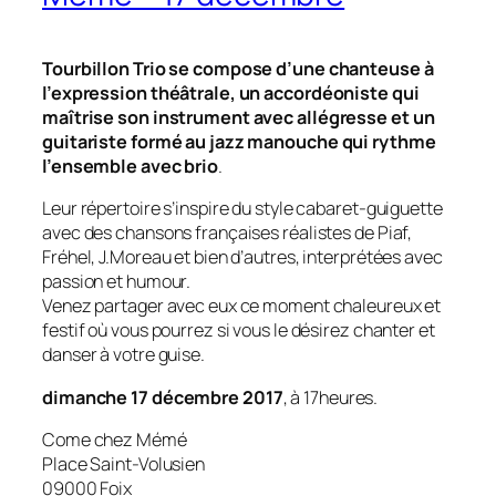
Tourbillon Trio se compose d’une chanteuse à
l’expression théâtrale, un accordéoniste qui
maîtrise son instrument avec allégresse et un
guitariste formé au jazz manouche qui rythme
l’ensemble avec brio
.
Leur répertoire s’inspire du style cabaret-guiguette
avec des chansons françaises réalistes de Piaf,
Fréhel, J.Moreau et bien d’autres, interprétées avec
passion et humour.
Venez partager avec eux ce moment chaleureux et
festif où vous pourrez si vous le désirez chanter et
danser à votre guise.
dimanche 17 décembre 2017
, à 17heures.
Come chez Mémé
Place Saint-Volusien
09000 Foix