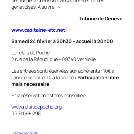
héraut de la chanson francophone en terres
genevoises. À suivre ! »
Tribune de Genève
www.capitaine-etc.net
Samedi 24 février à 20h30 – accueil à 20h00
Le relais de Poche
2 rue de la République – 09340 Verniolle
Les entrées sont réservées aux adhérents : 10€ à
l’année scolaire, 1€ à la soirée /
Participation libre
mais nécessaire
Et la réservation est très conseillée.
www.relaisdepoche.org
06 71 598 298
22 février 2018