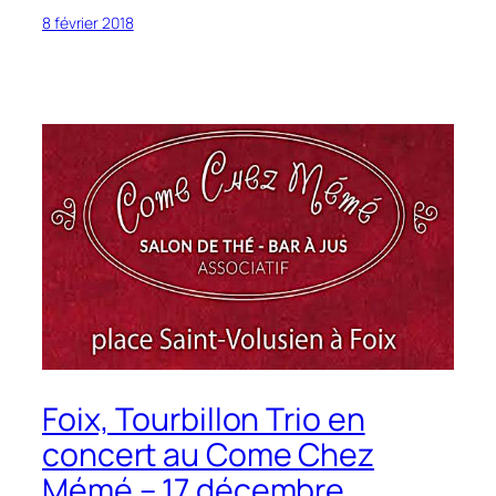
8 février 2018
Foix, Tourbillon Trio en
concert au Come Chez
Mémé – 17 décembre