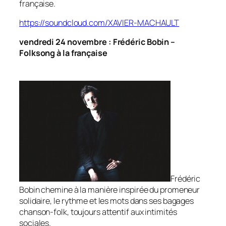
française.
https://soundcloud.com/XAVIER-MACHAULT
vendredi 24 novembre : Frédéric Bobin –
Folksong à la française
Frédéric
Bobin chemine à la manière inspirée du promeneur
solidaire, le rythme et les mots dans ses bagages
chanson-folk, toujours attentif aux intimités
sociales.