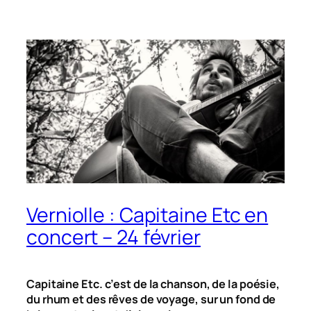
Verniolle : Capitaine Etc en
concert – 24 février
Capitaine Etc. c’est de la chanson, de la poésie,
du rhum et des rêves de voyage, sur un fond de