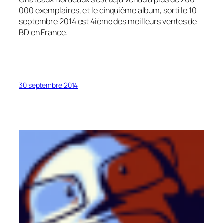
000 exemplaires, et le cinquième album, sorti le 10
septembre 2014 est 4ième des meilleurs ventes de
BD en France.
30 septembre 2014