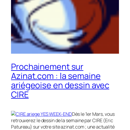
Prochainement sur
Azinat.com : la semaine
ariégeoise en dessin avec
CIRE
Dès le 1er Mars, vous
retrouverez le dessin de la semaine par CIRE (Eric
Patureau) sur votre site azinat.com ; une actualité