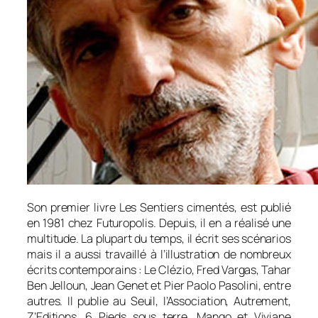
Son premier livre
Les Sentiers cimentés
, est publié
en 1981 chez Futuropolis. Depuis, il en a réalisé une
multitude. La plupart du temps, il écrit ses scénarios
mais il a aussi travaillé à l’illustration de nombreux
écrits contemporains : Le Clézio, Fred Vargas, Tahar
Ben Jelloun, Jean Genet et Pier Paolo Pasolini, entre
autres. Il publie au Seuil, l’Association, Autrement,
Z’Editions, 6 Pieds sous terre, Mango et Viviane