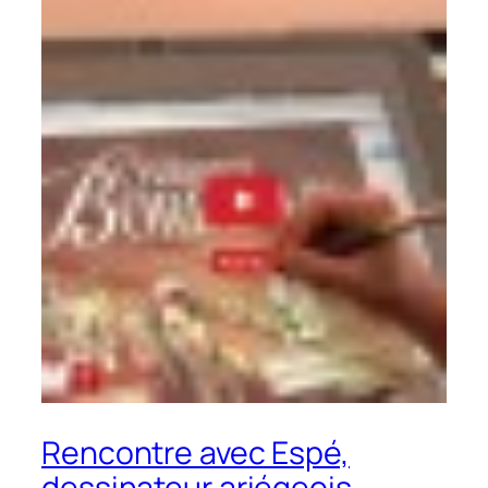
Rencontre avec Espé,
dessinateur ariégeois