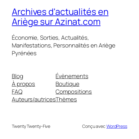
Archives d'actualités en
Ariège sur Azinat.com
Économie, Sorties, Actualités,
Manifestations, Personnalités en Ariège
Pyrénées
Blog
Évènements
À propos
Boutique
FAQ
Compositions
Auteurs/autrices
Thèmes
Twenty Twenty-Five
Conçu avec
WordPress