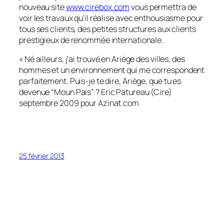
nouveau site
www.cirebox.com
vous permettra de
voir les travaux qu’il réalise avec enthousiasme pour
tous ses clients, des petites structures aux clients
prestigieux de renommée internationale.
« Né ailleurs, j’ai trouvé en Ariège des villes, des
hommes et un environnement qui me correspondent
parfaitement. Puis-je te dire, Ariège, que tu es
devenue “Moun Pais
” ? Eric Patureau (Cire)
septembre 2009 pour Azinat.com
25 février 2013