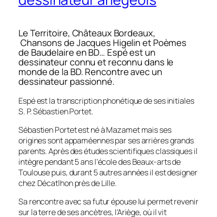
Le Territoire, Châteaux Bordeaux,
Chansons de Jacques Higelin et Poèmes
de Baudelaire en BD… Espé est un
dessinateur connu et reconnu dans le
monde de la BD. Rencontre avec un
dessinateur passionné.
Espé est la transcription phonétique de ses initiales
S. P. Sébastien Portet.
Sébastien Portet est né à Mazamet mais ses
origines sont appaméennes par ses arrières grands
parents. Après des études scientifiques classiques il
intègre pendant 5 ans l’école des Beaux-arts de
Toulouse puis, durant 5 autres années il est designer
chez Décatlhon près de Lille.
Sa rencontre avec sa futur épouse lui permet revenir
sur la terre de ses ancètres, l’Ariège, où il vit