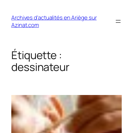
Aller
au
Archives d'actualités en Ariège sur
contenu
Azinat.com
Étiquette :
dessinateur