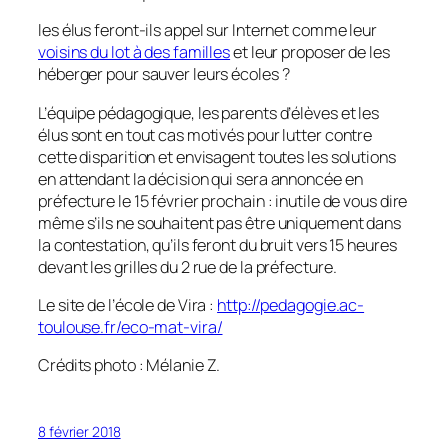
les élus feront-ils appel sur Internet comme leur
voisins du lot à des familles
et leur proposer de les
héberger pour sauver leurs écoles ?
L’équipe pédagogique, les parents d’élèves et les
élus sont en tout cas motivés pour lutter contre
cette disparition et envisagent toutes les solutions
en attendant la décision qui sera annoncée en
préfecture le 15 février prochain : inutile de vous dire
même s’ils ne souhaitent pas être uniquement dans
la contestation, qu’ils feront du bruit vers 15 heures
devant les grilles du 2 rue de la préfecture.
Le site de l’école de Vira :
http://pedagogie.ac-
toulouse.fr/eco-mat-vira/
Crédits photo : Mélanie Z.
8 février 2018