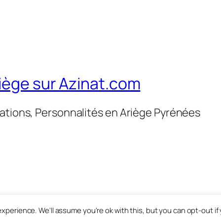
riège sur Azinat.com
tations, Personnalités en Ariège Pyrénées
xperience. We'll assume you're ok with this, but you can opt-out if