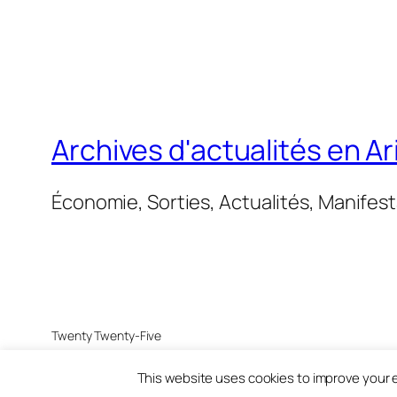
Archives d'actualités en A
Économie, Sorties, Actualités, Manifes
Twenty Twenty-Five
This website uses cookies to improve your e