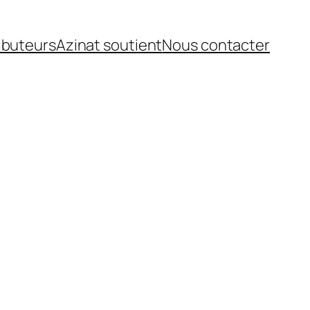
ibuteurs
Azinat soutient
Nous contacter