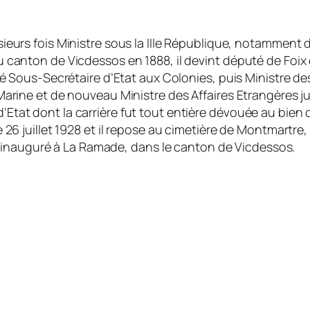
ieurs fois Ministre sous la IIIe République, notamment d
u canton de Vicdessos en 1888, il devint député de Foix e
été Sous-Secrétaire d’Etat aux Colonies, puis Ministre des
Marine et de nouveau Ministre des Affaires Etrangères jus
Etat dont la carrière fut tout entière dévouée au bien 
e 26 juillet 1928 et il repose au cimetière de Montmartre
 inauguré à La Ramade, dans le canton de Vicdessos.