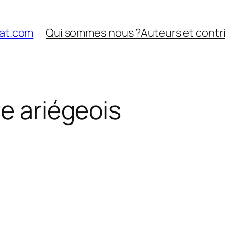
nat.com
Qui sommes nous ?
Auteurs et contr
re ariégeois