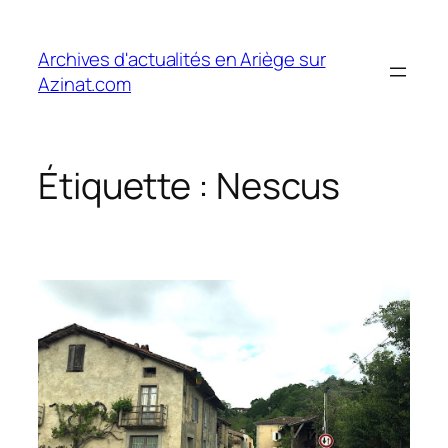
Aller
au
Archives d'actualités en Ariège sur
contenu
Azinat.com
Étiquette :
Nescus