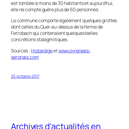
est tombée à moins de 30 habitants et aujourd’hui,
elle ne compte guère plus de 60 personnes.
La commune comporte également quelques grottes
dont celles du Quer au-dessus de la ferme de
Ferrobach qui contenaient quelques belles
concrétions stalagmitiques.
Sources :
Histariège
et
www.pyrenees-
seronais.com
25 octobre 2017
Archives d'actualités en