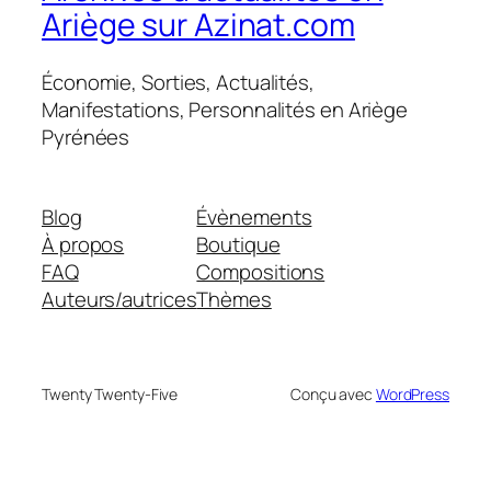
Ariège sur Azinat.com
Économie, Sorties, Actualités,
Manifestations, Personnalités en Ariège
Pyrénées
Blog
Évènements
À propos
Boutique
FAQ
Compositions
Auteurs/autrices
Thèmes
Twenty Twenty-Five
Conçu avec
WordPress