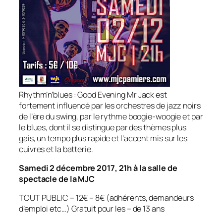
Rhythm’n’blues : Good Evening Mr Jack est
fortement influencé par les orchestres de jazz noirs
de l’ère du swing, par le rythme boogie-woogie et par
le blues, dont il se distingue par des thèmes plus
gais, un tempo plus rapide et l’accent mis sur les
cuivres et la batterie.
Samedi 2 décembre 2017, 21h à la salle de
spectacle de la MJC
TOUT PUBLIC – 12€ – 8€ (adhérents, demandeurs
d’emploi etc…) Gratuit pour les – de 13 ans