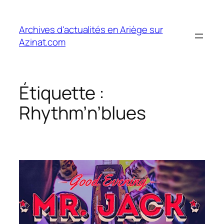
Aller
au
Archives d'actualités en Ariège sur
contenu
Azinat.com
Étiquette :
Rhythm’n’blues