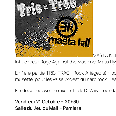
MASTA KILL
Influences : Rage Against the Machine, Mass Hys
En 1ère partie TRIC-TRAC (Rock Ariégeois) : pou
musette, pour les valseux c’est du hard rock… le
Fin de soirée avec le mix festif de Dj Wiwi pour d
Vendredi 21 Octobre – 20h30
Salle du Jeu du Mail – Pamiers