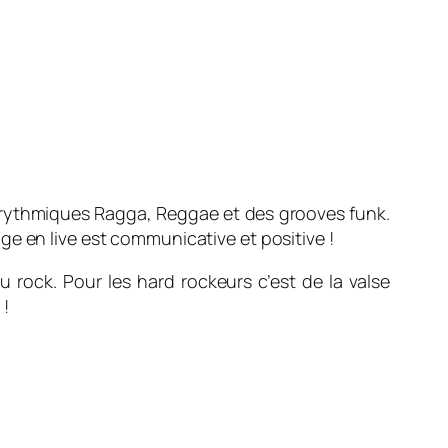
s rythmiques Ragga, Reggae et des grooves funk.
ge en live est communicative et positive !
u rock. Pour les hard rockeurs c’est de la valse
 !