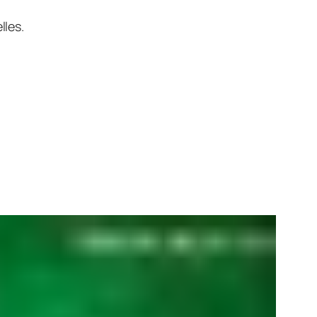
lles.