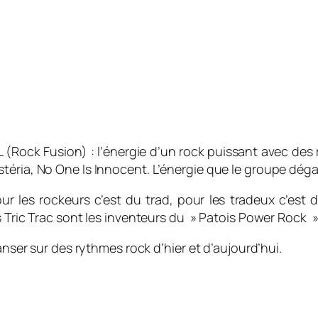
 (Rock Fusion) : l’énergie d’un rock puissant avec de
téria, No One Is Innocent. L’énergie que le groupe déga
r les rockeurs c’est du trad, pour les tradeux c’est d
s Tric Trac sont les inventeurs du » Patois Power Rock »
anser sur des rythmes rock d’hier et d’aujourd’hui.