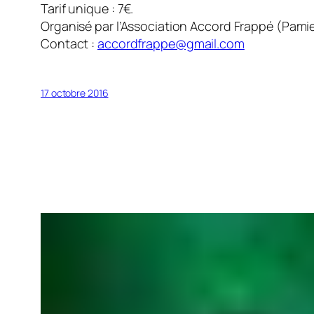
Tarif unique : 7€.
Organisé par l’Association Accord Frappé (Pamiers
Contact :
accordfrappe@gmail.com
17 octobre 2016