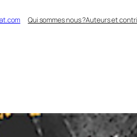
nat.com
Qui sommes nous ?
Auteurs et contr