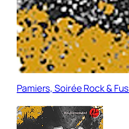
Pamiers, Soirée Rock & Fus