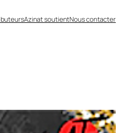
ibuteurs
Azinat soutient
Nous contacter