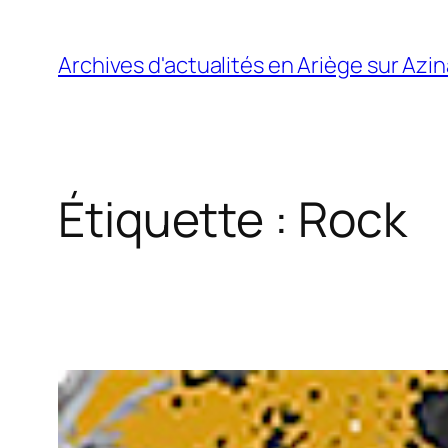
Aller
au
Archives d'actualités en Ariège sur Azi
contenu
Étiquette :
Rock