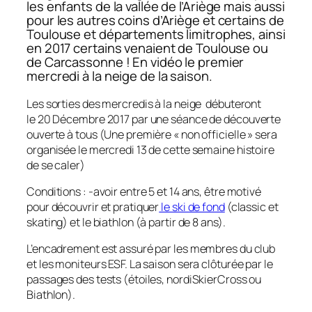
les enfants de la vallée de l’Ariège mais aussi
pour les autres coins d’Ariège et certains de
Toulouse et départements limitrophes, ainsi
en 2017 certains venaient de Toulouse ou
de Carcassonne ! En vidéo le premier
mercredi à la neige de la saison.
Les sorties des mercredis à la neige débuteront
le 20 Décembre 2017 par une séance de découverte
ouverte à tous (Une première « non officielle » sera
organisée le mercredi 13 de cette semaine histoire
de se caler)
Conditions : -avoir entre 5 et 14 ans, être motivé
pour découvrir et pratiquer
le ski de fond
(classic et
skating) et le biathlon (à partir de 8 ans).
L’encadrement est assuré par les membres du club
et les moniteurs ESF. La saison sera clôturée par le
passages des tests (étoiles, nordiSkierCross ou
Biathlon).