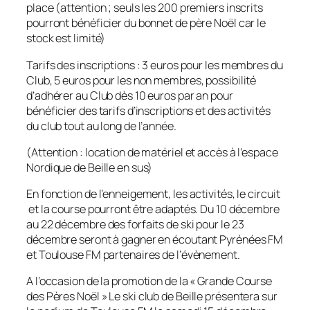
place (attention ; seuls les 200 premiers inscrits
pourront bénéficier du bonnet de père Noël car le
stock est limité)
Tarifs des inscriptions : 3 euros pour les membres du
Club, 5 euros pour les non membres, possibilité
d’adhérer au Club dès 10 euros par an pour
bénéficier des tarifs d’inscriptions et des activités
du club tout au long de l’année.
(Attention : location de matériel et accès à l’espace
Nordique de Beille en sus)
En fonction de l’enneigement, les activités, le circuit
et la course pourront être adaptés. Du 10 décembre
au 22 décembre des forfaits de ski pour le 23
décembre seront à gagner en écoutant Pyrénées FM
et Toulouse FM partenaires de l’évènement.
A l’occasion de la promotion de la «
Grande Course
des Pères Noël
» Le ski club de Beille présentera sur