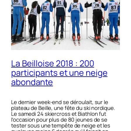
La Beilloise 2018 : 200
participants et une neige
abondante
Le dernier week-end se déroulait, sur le
plateau de Beille, une fête du ski nordique.
Le samedi 24 skiercross et Biathlon fut
l’occasion pour plus de 80 jeunes de se
tester sous une tempête de neige et les