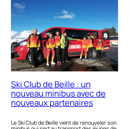
Ski Club de Beille : un
nouveau minibus avec de
nouveaux partenaires
Le Ski Club de Beille vient de renouveler son
minibus qui sert au transport des jeunes de