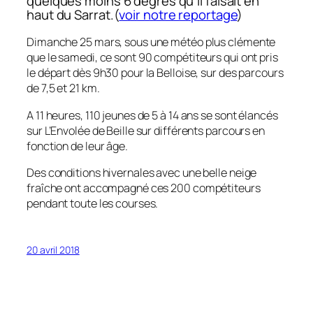
quelques moins 6 degrés qu’il faisait en
haut du Sarrat.(
voir notre reportage
)
Dimanche 25 mars, sous une météo plus clémente
que le samedi, ce sont 90 compétiteurs qui ont pris
le départ dès 9h30 pour la Belloise, sur des parcours
de 7,5 et 21 km.
A 11 heures, 110 jeunes de 5 à 14 ans se sont élancés
sur L’Envolée de Beille sur différents parcours en
fonction de leur âge.
Des conditions hivernales avec une belle neige
fraîche ont accompagné ces 200 compétiteurs
pendant toute les courses.
20 avril 2018