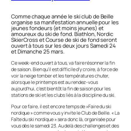
Comme chaque année le ski club de Beille
organise sa manifestation annuelle pour les
jeunes fondeurs (et moins jeunes) et
amoureux du ski de fond. Biathlon, Nordic
SkierCross et Course de ski de fond seront
ouvert à tous sur les deux jours Samedi 24
et Dimanche 25 mars.
Ce week-end ouvert à tous, va faire résonner la fin
de saison. Bien qu’il est difficile d’y croire, à force de
voir la neige tomber et les températures chuter,
alors que le printemps est au rendez-vous
aujourd’hui, c’est bientôt la fin de saison pour les
stations de ski et les clubs liés à la discipline du ski.
Pour ce faire, il est encore temps de »Faire du ski
nordique » comme vous y invite le Club de Beille. « La
Faîte du ski nordique » sera donc là, organisée pour
vous dès le samedi 23. Au delà des challenges et des