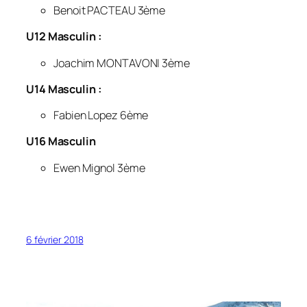
Benoit PACTEAU 3ème
U12 Masculin :
Joachim MONTAVONI 3ème
U14 Masculin :
Fabien Lopez 6ème
U16 Masculin
Ewen Mignol 3ème
6 février 2018