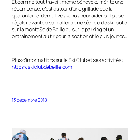
Et comme tout travail, même bénévole, mérite une
récompense, c’est autour d’une grillade que la
quarantaine de motivés venus pour aider ont pu se
régaler avant de se frotter à une séance de ski route
sur la monté&e de Beille ou sur le parking et un
entrainement au tir pour la section et le plus jeunes..
Plus d’informations sur le Ski Club et ses activités :
https://skiclubdebeille.com
13 décembre 2018