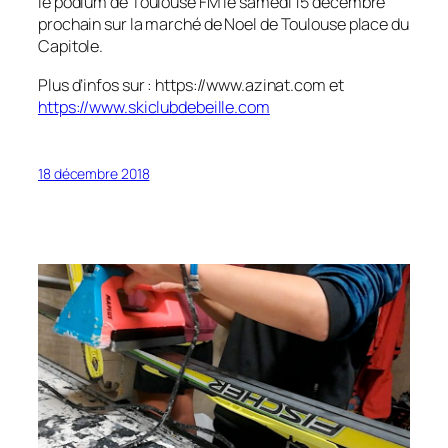
le podium de Toulouse FM le samedi 15 décembre
prochain sur la marché de Noel de Toulouse place du
Capitole.
Plus d’infos sur : https://www.azinat.com et
https://www.skiclubdebeille.com
18 décembre 2018