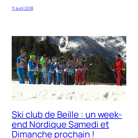
11 avril 2018
Ski club de Beille : un week-
end Nordique Samedi et
Dimanche prochain !