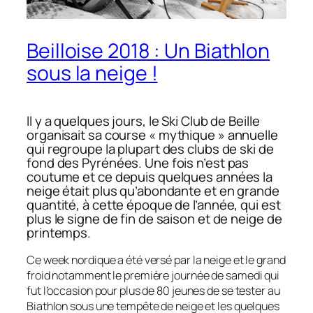
Beilloise 2018 : Un Biathlon
sous la neige !
Il y a quelques jours, le Ski Club de Beille
organisait sa course
« mythique »
annuelle
qui regroupe la plupart des clubs de ski de
fond des Pyrénées. Une fois n’est pas
coutume et ce depuis quelques années la
neige était plus qu’abondante et en grande
quantité, à cette époque de l’année, qui est
plus le signe de fin de saison et de neige de
printemps.
Ce week nordique a été versé par la neige et le grand
froid notamment le première journée de samedi qui
fut l’occasion pour plus de 80 jeunes de se tester au
Biathlon sous une tempête de neige et les quelques