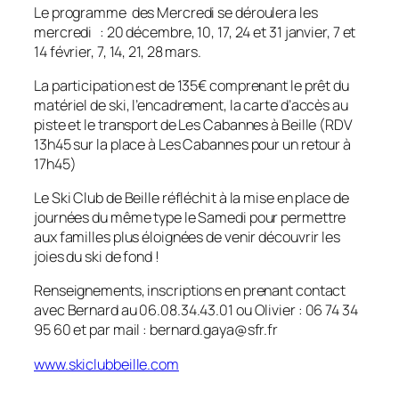
Le programme des Mercredi se déroulera les
mercredi : 20 décembre, 10, 17, 24 et 31 janvier, 7 et
14 février, 7, 14, 21, 28 mars.
La participation est de 135€ comprenant le prêt du
matériel de ski, l’encadrement, la carte d’accès au
piste et le transport de Les Cabannes à Beille (RDV
13h45 sur la place à Les Cabannes pour un retour à
17h45)
Le Ski Club de Beille réfléchit à la mise en place de
journées du même type le Samedi pour permettre
aux familles plus éloignées de venir découvrir les
joies du ski de fond !
Renseignements, inscriptions en prenant contact
avec Bernard au 06.08.34.43.01 ou Olivier : 06 74 34
95 60 et par mail : bernard.gaya@sfr.fr
www.skiclubbeille.com