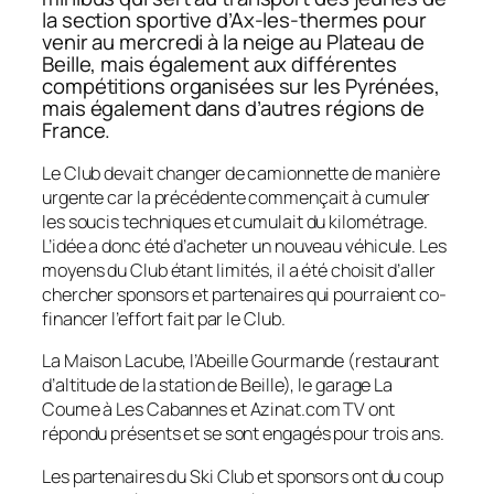
la section sportive d’Ax-les-thermes pour
venir au mercredi à la neige au Plateau de
Beille, mais également aux différentes
compétitions organisées sur les Pyrénées,
mais également dans d’autres régions de
France.
Le Club devait changer de camionnette de manière
urgente car la précédente commençait à cumuler
les soucis techniques et cumulait du kilométrage.
L’idée a donc été d’acheter un nouveau véhicule. Les
moyens du Club étant limités, il a été choisit d’aller
chercher sponsors et partenaires qui pourraient co-
financer l’effort fait par le Club.
La Maison Lacube, l’Abeille Gourmande (restaurant
d’altitude de la station de Beille), le garage La
Coume à Les Cabannes et Azinat.com TV ont
répondu présents et se sont engagés pour trois ans.
Les partenaires du Ski Club et sponsors ont du coup