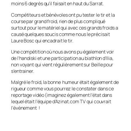
moins 6 degrés qu’il faisait en haut du Sarrat.
Compétiteurs et bénévoles ont pu tester le tir et la
course par grand froid, rien de plus compliqué
surtout pour le matériel qui avec ces grands froids a
causé quelques soucis comme nous le précisait
Laure Bosc qui encadrait le tir.
Une compétition où nous avons pu également voir
de l’handiski et une participation au biathlon d’Ilia,
non voyant qui vient régulièrement sur Beille pour
s’entrainer.
Malgré le froid, la bonne humeur était également de
rigueur comme vous pourrez le constater dans ce
reportage vidéo (imaginez également l’état dans
lequel était l’équipe d’Azinat.com TV qui couvrait
l’évènement !