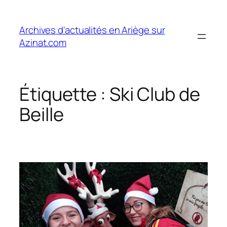
Aller
au
Archives d'actualités en Ariège sur
contenu
Azinat.com
Étiquette :
Ski Club de
Beille