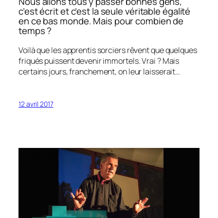
Nous allons tous y passer bonnes gens,
c’est écrit et c’est la seule véritable égalité
en ce bas monde. Mais pour combien de
temps ?
Voilà que les apprentis sorciers rêvent que quelques
friqués puissent devenir immortels. Vrai ? Mais
certains jours, franchement, on leur laisserait…
12 avril 2017