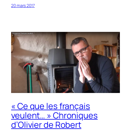
20 mars 2017
« Ce que les français
veulent… » Chroniques
d’Olivier de Robert