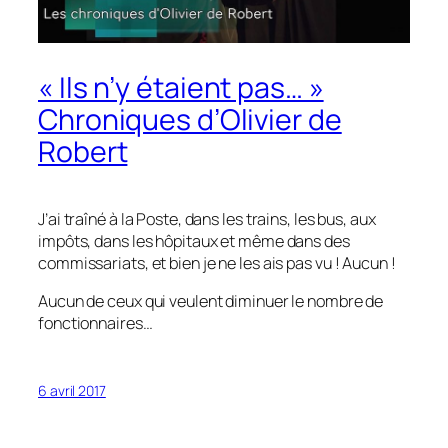
« Ils n’y étaient pas… »
Chroniques d’Olivier de
Robert
J’ai traîné à la Poste, dans les trains, les bus, aux
impôts, dans les hôpitaux et même dans des
commissariats, et bien je ne les ais pas vu ! Aucun !
Aucun de ceux qui veulent diminuer le nombre de
fonctionnaires…
6 avril 2017