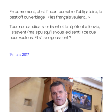
En ce moment, c’est l’incontournable, l’obligatoire, le
best off du verbiage : « les français veulent… »
Tous nos candidats le disent et le répètent à l’envie,
ils savent (mais puisqu’ils vous le disent !) ce que
nous voulons. Et s’ils se gouraient ?
14 mars 2017