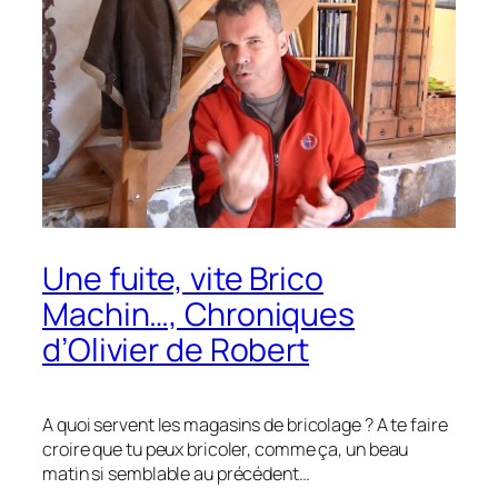
Une fuite, vite Brico
Machin…, Chroniques
d’Olivier de Robert
A quoi servent les magasins de bricolage ? A te faire
croire que tu peux bricoler, comme ça, un beau
matin si semblable au précédent…