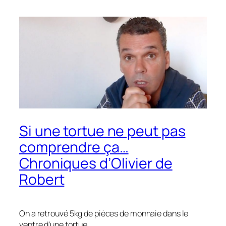
Si une tortue ne peut pas
comprendre ça…
Chroniques d’Olivier de
Robert
On a retrouvé 5kg de pièces de monnaie dans le
ventre d’une tortue.