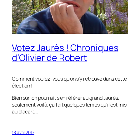
Votez Jaurès ! Chroniques
d’Olivier de Robert
Comment voulez-vous qu’on s’y retrouve dans cette
élection !
Bien sûr, on pourrait s’en référer au grand Jaurès,
seulement voilà, ça fait quelques temps qu’il est mis
au placard…
18 avril 2017