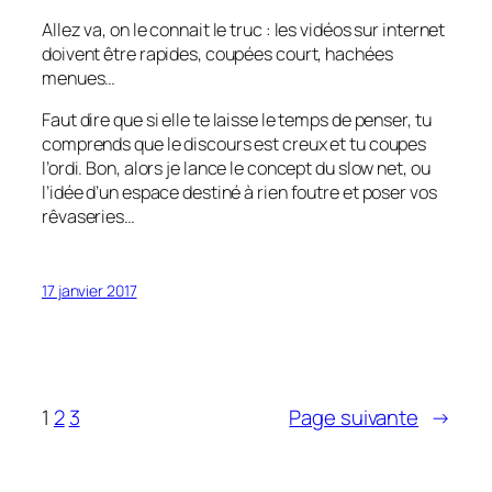
Allez va, on le connait le truc : les vidéos sur internet
doivent être rapides, coupées court, hachées
menues…
Faut dire que si elle te laisse le temps de penser, tu
comprends que le discours est creux et tu coupes
l’ordi. Bon, alors je lance le concept du slow net, ou
l’idée d’un espace destiné à rien foutre et poser vos
rêvaseries…
17 janvier 2017
1
2
3
Page suivante
→