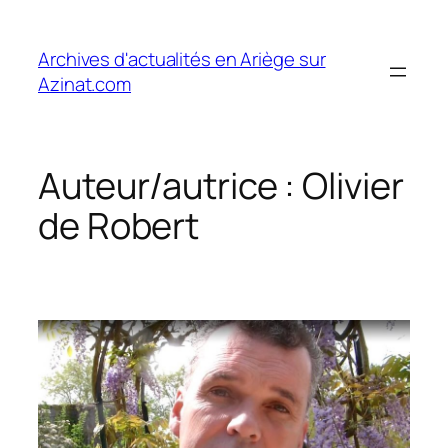
Aller
au
Archives d'actualités en Ariège sur
contenu
Azinat.com
Auteur/autrice :
Olivier
de Robert