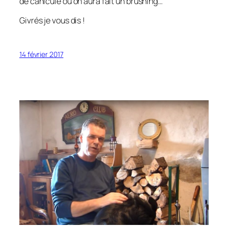
de canicule où on aura fait un brushing…
Givrés je vous dis !
14 février 2017