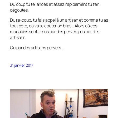
Du coup tu te lances et assez rapidement tu t’en
dégoutes.
Du re-coup, tu fais appel à un artisan et comme tu as
tout pété, ca va te couter un bras… Alors où ces
magasins sont tenus par des pervers, ou par des
artisans.
Ou par des artisans pervers…
31 janvier 2017