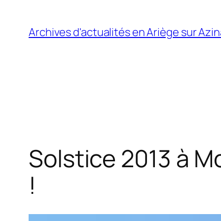
Aller
au
Archives d'actualités en Ariège sur Azi
contenu
Solstice 2013 à M
!