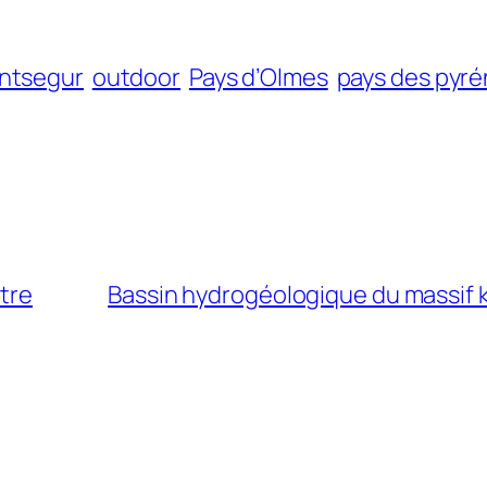
ntsegur
outdoor
Pays d’Olmes
pays des pyr
âtre
Bassin hydrogéologique du massif ka