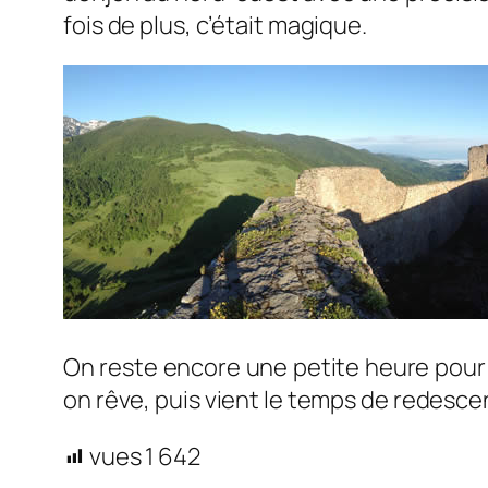
fois de plus, c’était magique.
On reste encore une petite heure pour gou
on rêve, puis vient le temps de redescendr
vues
1 642