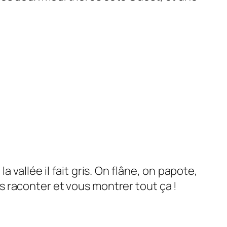
 vallée il fait gris. On flâne, on papote,
ous raconter et vous montrer tout ça !