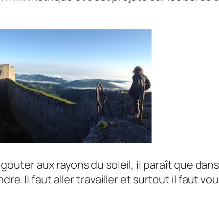
ter aux rayons du soleil, il paraît que dans la
e. Il faut aller travailler et surtout il faut v