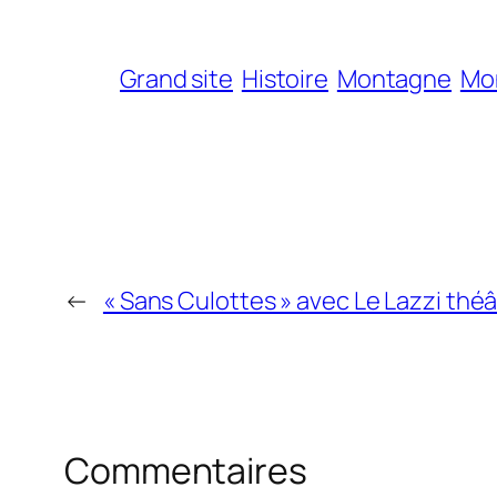
Grand site
Histoire
Montagne
Mo
←
« Sans Culottes » avec Le Lazzi thé
Commentaires