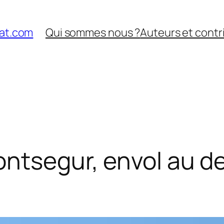
nat.com
Qui sommes nous ?
Auteurs et contr
ontsegur, envol au 