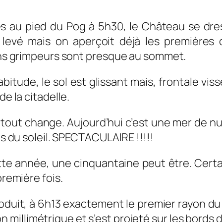
és au pied du Pog à 5h30, le Château se dre
levé mais on aperçoit déjà les premières c
ains grimpeurs sont presque au sommet.
bitude, le sol est glissant mais, frontale vi
de la citadelle.
e tout change. Aujourd’hui c’est une mer de n
ns du soleil. SPECTACULAIRE !!!!!
tte année, une cinquantaine peut être. Cer
première fois.
duit, à 6h13 exactement le premier rayon du 
 millimétrique et s’est projeté sur les bords