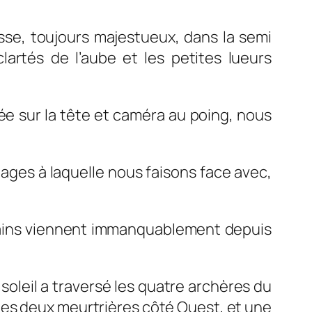
sse, toujours majestueux, dans la semi
lartés de l’aube et les petites lueurs
ssée sur la tête et caméra au poing, nous
uages à laquelle nous faisons face avec,
tains viennent immanquablement depuis
soleil a traversé les quatre archères du
 des deux meurtrières côté Ouest, et une