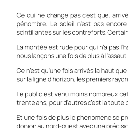
Ce qui ne change pas c’est que, arriv
pénombre. Le soleil n’est pas encore 
scintillantes sur les contreforts. Cert
La montée est rude pour qui n’a pas l’ha
nous lançons une fois de plus à l’assaut 
Ce n’est qu’une fois arrivés la haut qu
sur la ligne d’horizon, les premiers rayo
Le public est venu moins nombreux ce
trente ans, pour d’autres c’est la toute 
Et une fois de plus le phénomène se pro
donjon au nord-ouest avec une précision