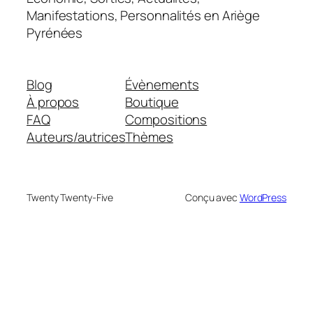
Manifestations, Personnalités en Ariège
Pyrénées
Blog
Évènements
À propos
Boutique
FAQ
Compositions
Auteurs/autrices
Thèmes
Twenty Twenty-Five
Conçu avec
WordPress