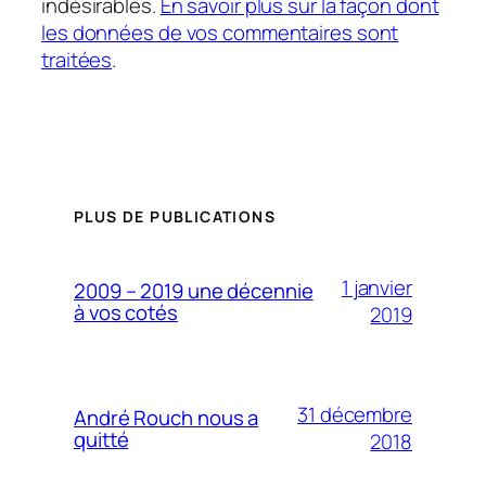
indésirables.
En savoir plus sur la façon dont
les données de vos commentaires sont
traitées
.
PLUS DE PUBLICATIONS
1 janvier
2009 – 2019 une décennie
à vos cotés
2019
31 décembre
André Rouch nous a
quitté
2018