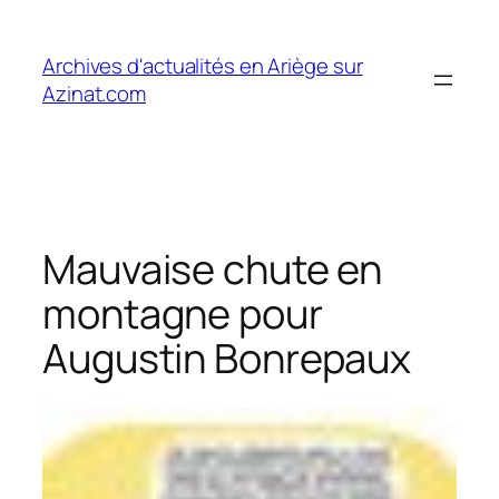
Aller
au
Archives d'actualités en Ariège sur
contenu
Azinat.com
Mauvaise chute en
montagne pour
Augustin Bonrepaux