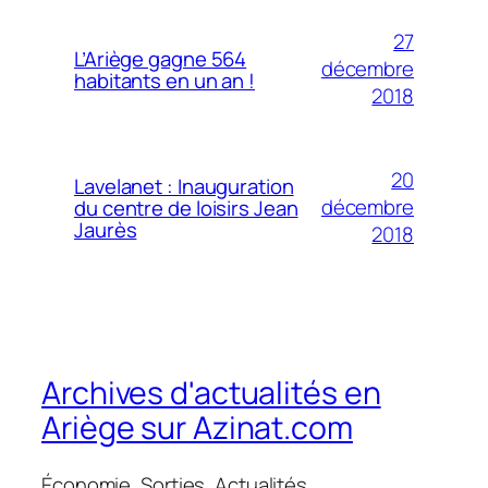
27
L’Ariège gagne 564
décembre
habitants en un an !
2018
20
Lavelanet : Inauguration
décembre
du centre de loisirs Jean
Jaurès
2018
Archives d'actualités en
Ariège sur Azinat.com
Économie, Sorties, Actualités,