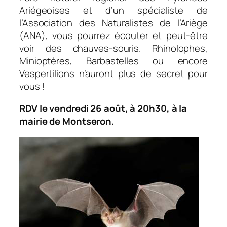
Ariégeoises et d’un spécialiste de
l’Association des Naturalistes de l’Ariège
(ANA), vous pourrez écouter et peut-être
voir des chauves-souris. Rhinolophes,
Minioptères, Barbastelles ou encore
Vespertilions n’auront plus de secret pour
vous !
RDV le vendredi 26 août, à 20h30, à la
mairie de Montseron.