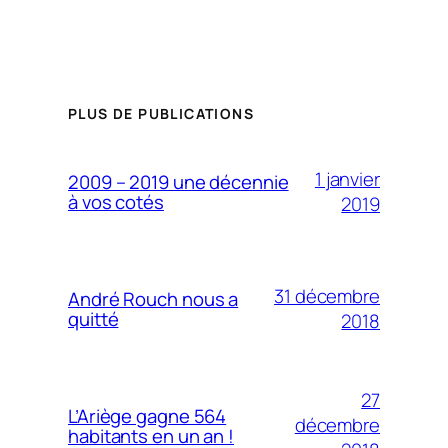
PLUS DE PUBLICATIONS
1 janvier
2009 – 2019 une décennie
à vos cotés
2019
31 décembre
André Rouch nous a
quitté
2018
27
L’Ariège gagne 564
décembre
habitants en un an !