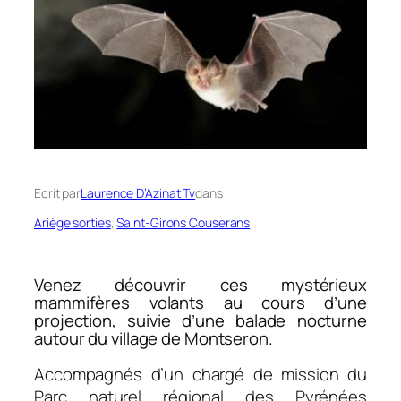
Écrit par
Laurence D’Azinat Tv
dans
Ariège sorties
, 
Saint-Girons Couserans
Venez découvrir ces mystérieux
mammifères volants au cours d’une
projection, suivie d’une balade nocturne
autour du village de Montseron.
Accompagnés d’un chargé de mission du
Parc naturel régional des Pyrénées