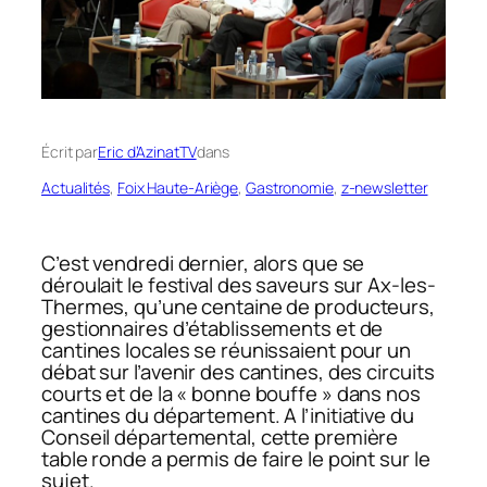
Écrit par
Eric d’AzinatTV
dans
Actualités
, 
Foix Haute-Ariège
, 
Gastronomie
, 
z-newsletter
C’est vendredi dernier, alors que se
déroulait le festival des saveurs sur Ax-les-
Thermes, qu’une centaine de producteurs,
gestionnaires d’établissements et de
cantines locales se réunissaient pour un
débat sur l’avenir des cantines, des circuits
courts et de la « bonne bouffe » dans nos
cantines du département. A l’initiative du
Conseil départemental, cette première
table ronde a permis de faire le point sur le
sujet.