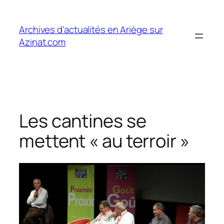
Aller
au
Archives d'actualités en Ariège sur
contenu
Azinat.com
Les cantines se
mettent « au terroir »