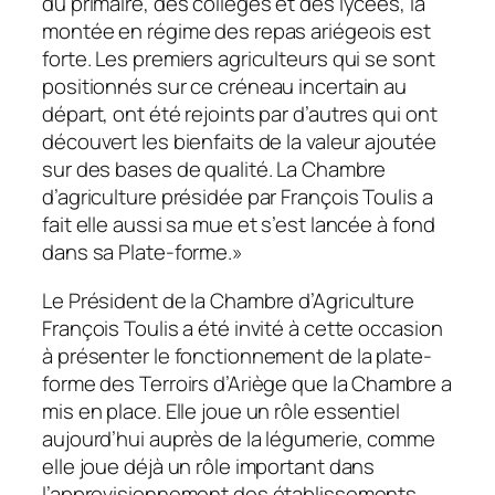
du primaire, des collèges et des lycées, la
montée en régime des repas ariégeois est
forte. Les premiers agriculteurs qui se sont
positionnés sur ce créneau incertain au
départ, ont été rejoints par d’autres qui ont
découvert les bienfaits de la valeur ajoutée
sur des bases de qualité. La Chambre
d’agriculture présidée par François Toulis a
fait elle aussi sa mue et s’est lancée à fond
dans sa Plate-forme.
»
Le Président de la Chambre d’Agriculture
François Toulis a été invité à cette occasion
à présenter le fonctionnement de la plate-
forme des Terroirs d’Ariège que la Chambre a
mis en place. Elle joue un rôle essentiel
aujourd’hui auprès de la légumerie, comme
elle joue déjà un rôle important dans
l’approvisionnement des établissements