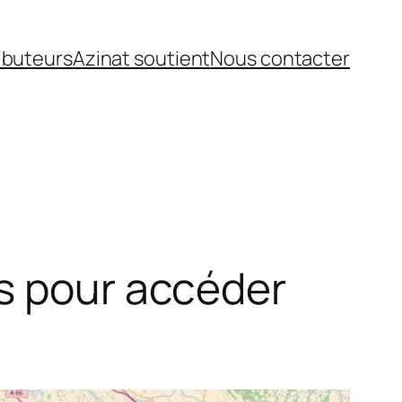
ibuteurs
Azinat soutient
Nous contacter
es pour accéder