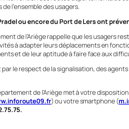
ts de l’ensemble des usagers.
 Pradel ou encore du Port de Lers ont prév
ent de l’Ariège rappelle que les usagers reste
invités à adapter leurs déplacements en fonct
ents et de leur aptitude à faire face aux diffic
ar le respect de la signalisation, des agents 
épartement de l’Ariège met à votre disposition
w.inforoute09.fr
) ou votre smartphone (
m.i
2.75.75.