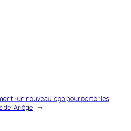
ent : un nouveau logo pour porter les
 de l’Ariège
→