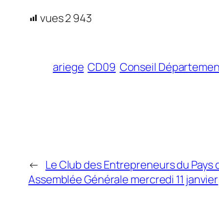
vues
2 943
ariege
CD09
Conseil Départemen
←
Le Club des Entrepreneurs du Pays 
Assemblée Générale mercredi 11 janvier