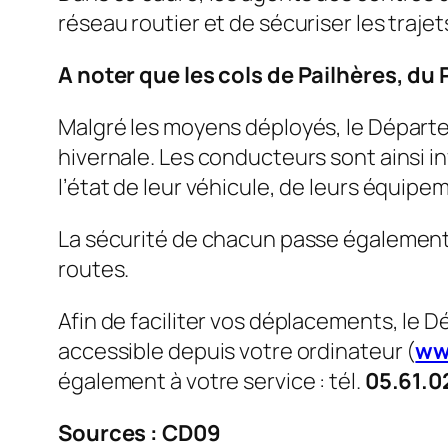
réseau routier et de sécuriser les traje
A noter que les cols de Pailhères, du
Malgré les moyens déployés, le Départem
hivernale. Les conducteurs sont ainsi 
l’état de leur véhicule, de leurs équipem
La sécurité de chacun passe également p
routes.
Afin de faciliter vos déplacements, le D
accessible depuis votre ordinateur (
ww
également à votre service : tél.
05.61.0
Sources : CD09