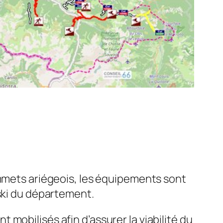
ommets ariégeois, les équipements sont
 ski du département.
mobilisés afin d’assurer la viabilité du