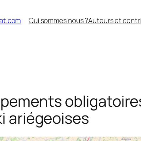
nat.com
Qui sommes nous ?
Auteurs et contr
ipements obligatoir
ki ariégeoises