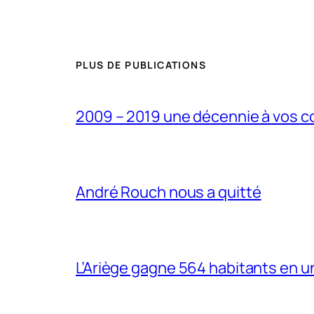
PLUS DE PUBLICATIONS
2009 – 2019 une décennie à vos c
André Rouch nous a quitté
L’Ariège gagne 564 habitants en un