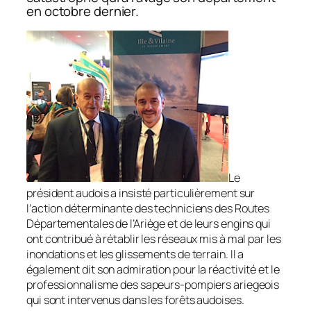
en octobre dernier.
Le
président audois a insisté particulièrement sur
l’action déterminante des techniciens des Routes
Départementales de l’Ariège et de leurs engins qui
ont contribué à rétablir les réseaux mis à mal par les
inondations et les glissements de terrain. Il a
également dit son admiration pour la réactivité et le
professionnalisme des sapeurs-pompiers ariegeois
qui sont intervenus dans les forêts audoises.