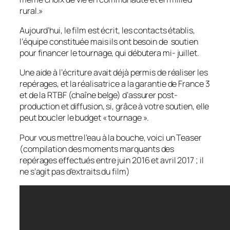
rural.
»
Aujourd’hui, le film est écrit, les contacts établis,
l’équipe constituée mais ils ont besoin de soutien
pour financer le tournage, qui débutera mi- juillet.
Une aide à l’écriture avait déjà permis de réaliser les
repérages, et la réalisatrice a la garantie de France 3
et de la RTBF (chaîne belge) d’assurer post-
production et diffusion, si, grâce à votre soutien, elle
peut boucler le budget « tournage ».
Pour vous mettre l’eau à la bouche, voici un Teaser
(
compilation des moments marquants des
repérages effectués entre juin 2016 et avril 2017 ; il
ne s’agit pas d’extraits du film)