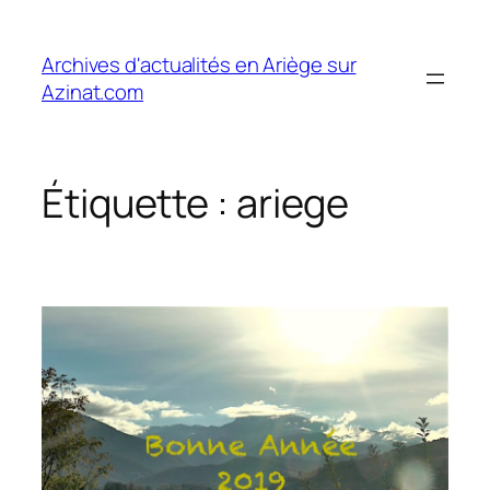
Aller
au
Archives d'actualités en Ariège sur
contenu
Azinat.com
Étiquette :
ariege