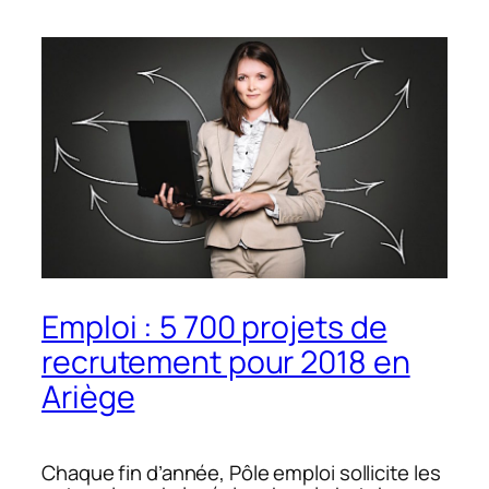
Emploi : 5 700 projets de
recrutement pour 2018 en
Ariège
Chaque fin d’année, Pôle emploi sollicite les