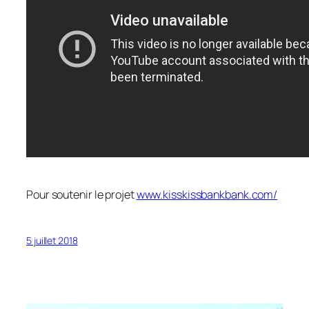
Pour soutenir le projet
www.kisskissbankbank.com/
5 juillet 2018