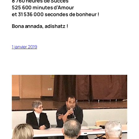
8 760 heures de Succès
525 600 minutes d’Amour
et 31 536 000 secondes de bonheur !
Bona annada, adishatz !
1 janvier 2019