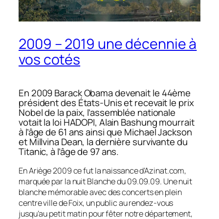
2009 – 2019 une décennie à
vos cotés
En 2009 Barack Obama devenait le 44ème
président des États-Unis et recevait le prix
Nobel de la paix, l’assemblée nationale
votait la loi HADOPI, Alain Bashung mourrait
à l’âge de 61 ans ainsi que Michael Jackson
et Millvina Dean, la dernière survivante du
Titanic, à l’âge de 97 ans.
En Ariège 2009 ce fut la naissance d’Azinat.com,
marquée par la nuit Blanche du 09.09.09. Une nuit
blanche mémorable avec des concerts en plein
centre ville de Foix, un public au rendez-vous
jusqu’au petit matin pour fêter notre département,