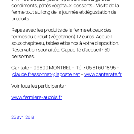
condiments, pâtés végétaux, desserts… Visite de la
ferme tout au long de la journée et dégustation de
produits.
Repas avec les produits de la ferme et ceux des
fermes du circuit (végétarien) 12 euros. Accueil
sous chapiteau, tables et bancs à votre disposition.
Réservation souhaitée. Capacité d’accueil : 50
personnes.
Cantate – 09600 MONTBEL – Tél.: 05 61 60 18 95 –
claude.fressonnet@laposte.net
–
www.canterate.fr
Voir tous les participants :
www.fermiers-audois.fr
25 avril 2018