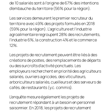
de 10 salariés sont à l’origine de 67% des intentions
d’embauche du territoire (56% pour la région).
Les services demeurent le premier recruteur du
territoire avec 49% des projets formulés en 2018
(59% pour la région). L’agriculture et l’industrie
agroalimentaire regroupent 28% des recrutements,
l’industrie 6%, la construction 4% et le commerce
12%.
Les projets de recrutement peuvent être liés à des
créations de postes, des remplacements de départs
ou des surcroîts d’activité ponctuels. Les
employeurs recherchent en priorité des agriculteurs
salariés, ouvriers agricoles, des viticulteurs,
arboriculteurs salariés, cueilleurs et des serveurs de
cafés, de restaurants (y.c. commis).
L’enquête mesure également les projets de
recrutement répondant à un besoin en personnel
saisonnier. En 2018, les projets de recrutement