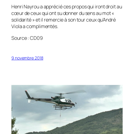
Henri Nayrou a apprécié ces propos qui iront droit au
cœur de ceux qui ont su donner du sens au mot «
solidarité » et il remercie à son tour ceux qu’André
Viola a complimentés.
Source : CD09
9 novembre 2018