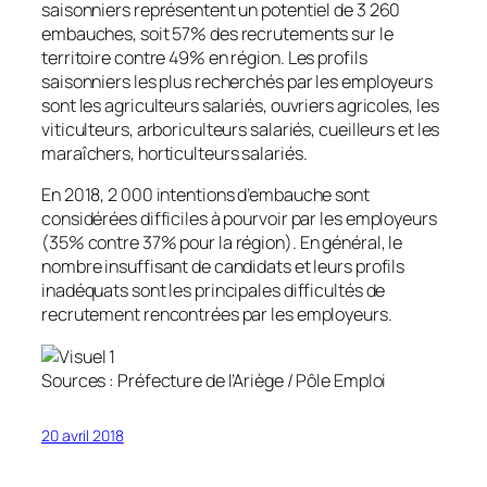
saisonniers représentent un potentiel de 3 260
embauches, soit 57% des recrutements sur le
territoire contre 49% en région. Les profils
saisonniers les plus recherchés par les employeurs
sont les agriculteurs salariés, ouvriers agricoles, les
viticulteurs, arboriculteurs salariés, cueilleurs et les
maraîchers, horticulteurs salariés.
En 2018, 2 000 intentions d’embauche sont
considérées difficiles à pourvoir par les employeurs
(35% contre 37% pour la région). En général, le
nombre insuffisant de candidats et leurs profils
inadéquats sont les principales difficultés de
recrutement rencontrées par les employeurs.
Sources : Préfecture de l’Ariège / Pôle Emploi
20 avril 2018