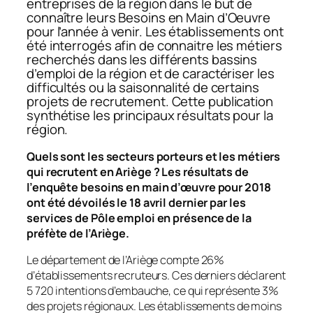
entreprises de la région dans le but de
connaître leurs Besoins en Main d’Oeuvre
pour l’année à venir. Les établissements ont
été interrogés afin de connaitre les métiers
recherchés dans les différents bassins
d’emploi de la région et de caractériser les
difficultés ou la saisonnalité de certains
projets de recrutement. Cette publication
synthétise les principaux résultats pour la
région.
Quels sont les secteurs porteurs et les métiers
qui recrutent en Ariège ? Les résultats de
l’enquête besoins en main d’œuvre pour 2018
ont été dévoilés le 18 avril dernier par les
services de Pôle emploi en présence de la
préfète de l’Ariège.
Le département de l’Ariège compte 26%
d’établissements recruteurs. Ces derniers déclarent
5 720 intentions d’embauche, ce qui représente 3%
des projets régionaux. Les établissements de moins