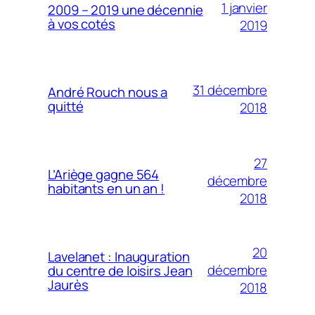
1 janvier
2009 – 2019 une décennie
à vos cotés
2019
31 décembre
André Rouch nous a
quitté
2018
27
L’Ariège gagne 564
décembre
habitants en un an !
2018
20
Lavelanet : Inauguration
décembre
du centre de loisirs Jean
Jaurès
2018