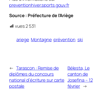
preventionhiver.sports.gouv.fr
Source : Préfecture de l’Ariège
vues
2 531
ariege
Montagne
prévention
ski
←
Tarascon : Remise de
Bélesta, Le
diplômes du concours
canton de
national d’écriture sur carte
Josefina – 12
postale
février
→