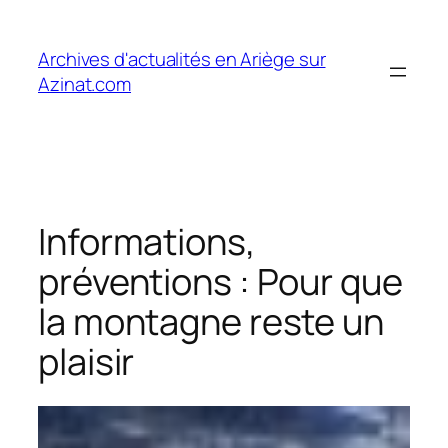
Aller
au
Archives d'actualités en Ariège sur
contenu
Azinat.com
Informations,
préventions : Pour que
la montagne reste un
plaisir