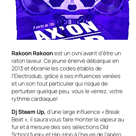
Rakoon Rakoon
est un ovni avant d’être un
raton laveur. Ce jeune énervé débarque en
2013 et ébranle les codes établis de
l’Electrodub, grâce à ses influences variées
et un son tout particulier qui risque de
perturber quelque peu, vous le verrez, votre
rythme cardiaque!
Dj Steam Up,
d’une large influence « Break
Beat », il saura vous faire monter la vapeur au
fur et à mesure des ses sélections Old
School funky et Hip-Hop à l’heure de l’apéro