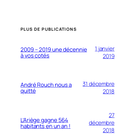
PLUS DE PUBLICATIONS
1 janvier
2009 – 2019 une décennie
à vos cotés
2019
31 décembre
André Rouch nous a
quitté
2018
27
L’Ariège gagne 564
décembre
habitants en un an !
2018