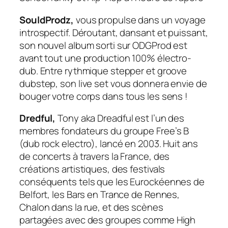
SouldProdz,
vous propulse dans un voyage
introspectif. Déroutant, dansant et puissant,
son nouvel album sorti sur ODGProd est
avant tout une production 100% électro-
dub. Entre rythmique stepper et groove
dubstep, son live set vous donnera envie de
bouger votre corps dans tous les sens !
Dredful,
Tony aka Dreadful est l’un des
membres fondateurs du groupe Free’s B
(dub rock electro), lancé en 2003. Huit ans
de concerts à travers la France, des
créations artistiques, des festivals
conséquents tels que les Eurockéennes de
Belfort, les Bars en Trance de Rennes,
Chalon dans la rue, et des scènes
partagées avec des groupes comme High