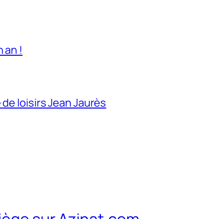
 an !
 de loisirs Jean Jaurès