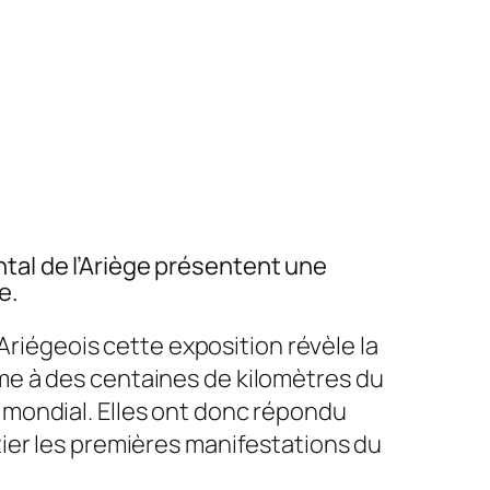
al de l’Ariège présentent une
e.
Ariégeois cette exposition révèle la
me à des centaines de kilomètres du
it mondial. Elles ont donc répondu
ier les premières manifestations du