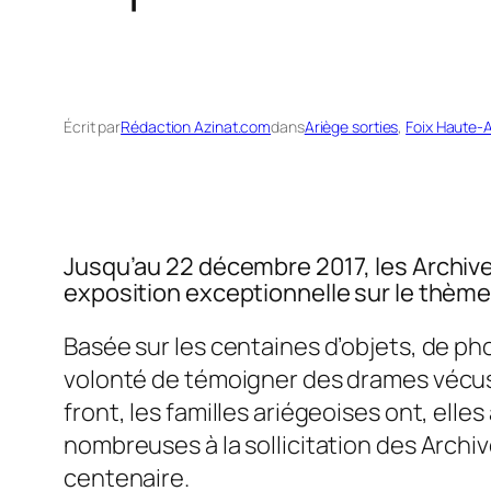
Écrit par
Rédaction Azinat.com
dans
Ariège sorties
, 
Foix Haute-
Jusqu’au 22 décembre 2017, les Archiv
exposition exceptionnelle sur le thème
Basée sur les centaines d’objets, de pho
volonté de témoigner des drames vécus 
front, les familles ariégeoises ont, elle
nombreuses à la sollicitation des Arch
centenaire.