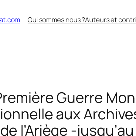
nat.com
Qui sommes nous ?
Auteurs et contr
Première Guerre Mond
ionnelle aux Archive
de l’Ariège -jusqu’a