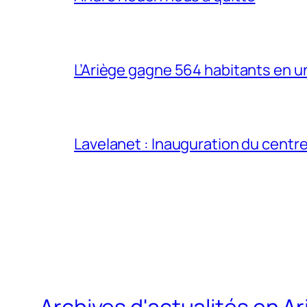
L’Ariège gagne 564 habitants en un
Lavelanet : Inauguration du centre