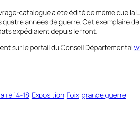
uvrage-catalogue a été édité de même que la L
es quatre années de guerre. Cet exemplaire de 
dats expédiaient depuis le front.
ment sur le portail du Conseil Départemental
w
aire 14-18
Exposition
Foix
grande guerre