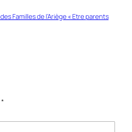
es Familles de l’Ariège « Etre parents
c
*