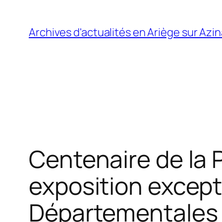
Aller
au
Archives d'actualités en Ariège sur Azi
contenu
Centenaire de la 
exposition except
Départementales 