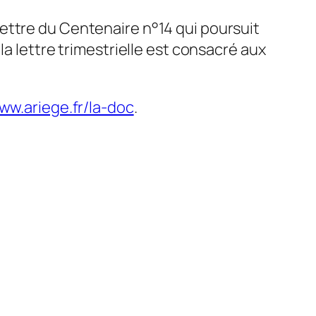
ettre du Centenaire n°14 qui poursuit
la lettre trimestrielle est consacré aux
ww.ariege.fr/la-doc
.