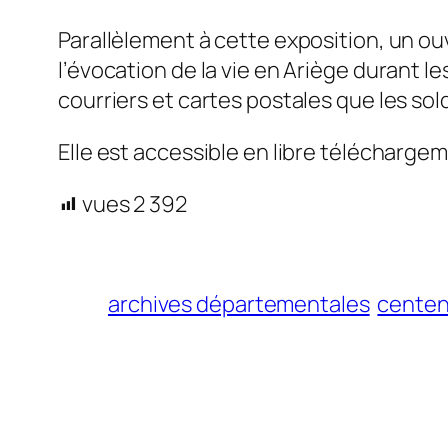
Parallèlement à cette exposition, un o
l’évocation de la vie en Ariège durant l
courriers et cartes postales que les sol
Elle est accessible en libre télécharge
vues
2 392
archives départementales
centen