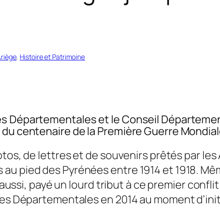
Ariège
, 
Histoire et Patrimoine
es Départementales et le Conseil Département
 du centenaire de la Première Guerre Mondial
tos, de lettres et de souvenirs prêtés par les 
au pied des Pyrénées entre 1914 et 1918. Mê
s aussi, payé un lourd tribut à ce premier confl
ives Départementales en 2014 au moment d’init