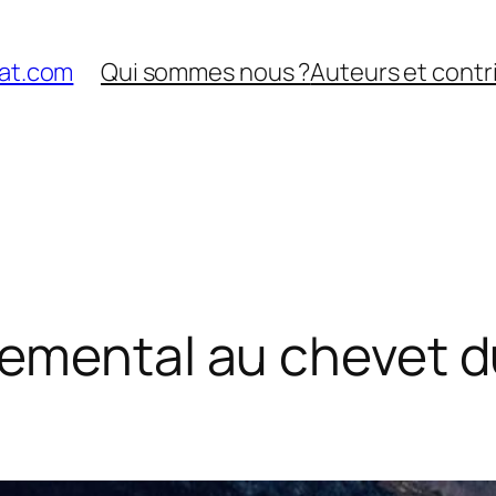
nat.com
Qui sommes nous ?
Auteurs et contr
temental au chevet d