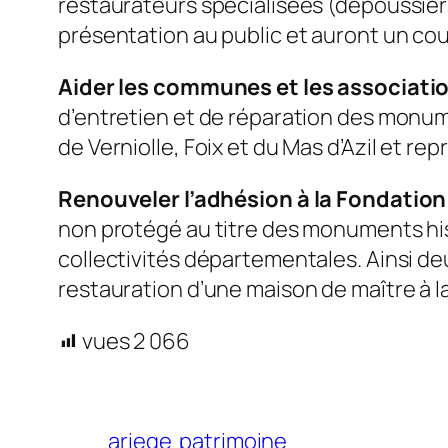
restaurateurs spécialisées (dépoussiéra
présentation au public et auront un cou
Aider les communes et les associatio
d’entretien et de réparation des monu
de Verniolle, Foix et du Mas d’Azil et r
Renouveler l’adhésion à la Fondatio
non protégé au titre des monuments his
collectivités départementales. Ainsi deu
restauration d’une maison de maître à l
vues
2 066
ariege
patrimoine