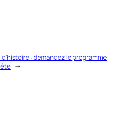
et d’histoire : demandez le programme
 été
→