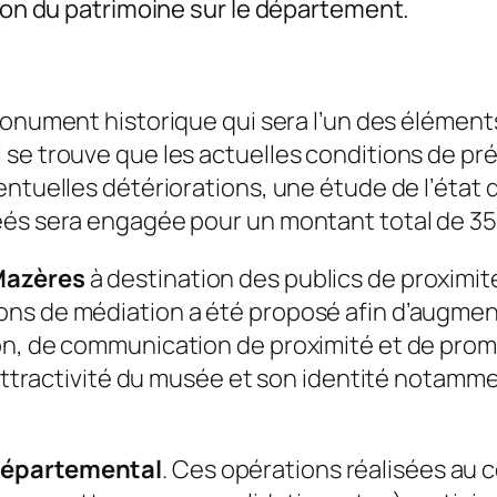
tion du patrimoine sur le département.
Monument historique qui sera l’un des éléme
 se trouve que les actuelles conditions de pr
entuelles détériorations, une étude de l’état 
éés sera engagée pour un montant total de 35
 Mazères
à destination des publics de proxim
ons de médiation a été proposé afin d’augmen
on, de communication de proximité et de prom
’attractivité du musée et son identité notamme
 départemental
. Ces opérations réalisées au