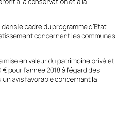
ont à la conservation et à la
n
dans le cadre du programme d’Etat
nvestissement concernent les communes
la mise en valeur du patrimoine privé et
€ pour l’année 2018 à l’égard des
u un avis favorable concernant la