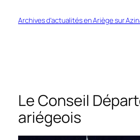
Aller
au
Archives d'actualités en Ariège sur Azi
contenu
Le Conseil Dépar
ariégeois