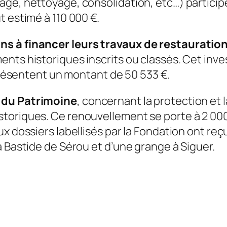
ge, nettoyage, consolidation, etc…) participer
t estimé à 110 000 €.
ns à financer leurs travaux de restauratio
ments historiques inscrits ou classés. Cet i
eprésentent un montant de 50 533 €.
n du Patrimoine
, concernant la protection et 
toriques. Ce renouvellement se porte à 2 000 
x dossiers labellisés par la Fondation ont reç
a Bastide de Sérou et d’une grange à Siguer.