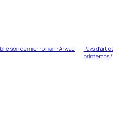
ublie son dernier roman : Arwad
Pays d’art 
printemps /