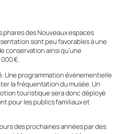
nts phares des Nouveaux espaces
ésentation sont peu favorables à une
de conservation ainsi qu’une
 000 €.
ité. Une programmation événementielle
ter la fréquentation du musée. Un
otion touristique sera donc déployé
nt pour les publics familiaux et
 cours des prochaines années par des