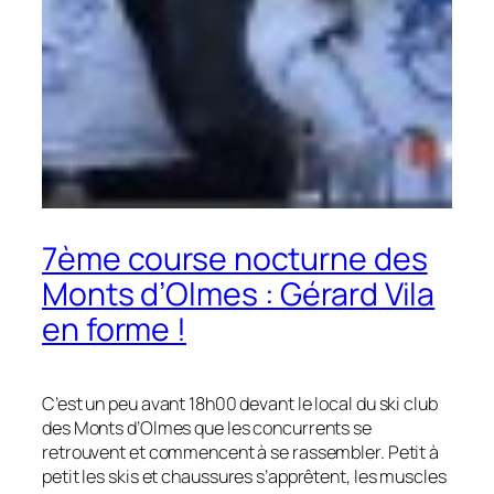
7ème course nocturne des
Monts d’Olmes : Gérard Vila
en forme !
C’est un peu avant 18h00 devant le local du ski club
des Monts d’Olmes que les concurrents se
retrouvent et commencent à se rassembler. Petit à
petit les skis et chaussures s’apprêtent, les muscles