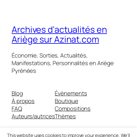
Archives d'actualités en
Ariège sur Azinat.com
Économie, Sorties, Actualités,
Manifestations, Personnalités en Ariège
Pyrénées
Blog
Évènements
À propos
Boutique
FAQ
Compositions
Auteurs/autrices
Thèmes
This website uses cookies to improve your experience. We'll