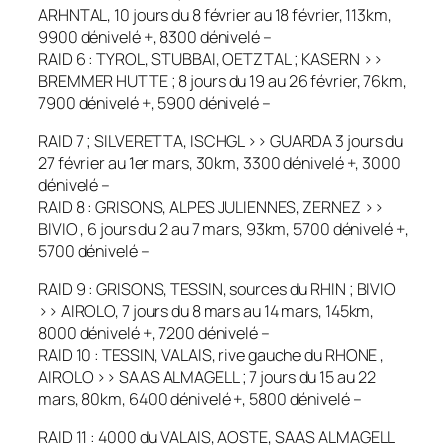
ARHNTAL, 10 jours du 8 février au 18 février, 113km,
9900 dénivelé +, 8300 dénivelé –
RAID 6 : TYROL, STUBBAI, OETZTAL ; KASERN >>
BREMMER HUTTE ; 8 jours du 19 au 26 février, 76km,
7900 dénivelé +, 5900 dénivelé –
RAID 7 ; SILVERETTA, ISCHGL >> GUARDA 3 jours du
27 février au 1er mars, 30km, 3300 dénivelé +, 3000
dénivelé –
RAID 8 : GRISONS, ALPES JULIENNES, ZERNEZ >>
BIVIO , 6 jours du 2 au 7 mars, 93km, 5700 dénivelé +,
5700 dénivelé –
RAID 9 : GRISONS, TESSIN, sources du RHIN ; BIVIO
>> AIROLO, 7 jours du 8 mars au 14 mars, 145km,
8000 dénivelé +, 7200 dénivelé –
RAID 10 : TESSIN, VALAIS, rive gauche du RHONE ,
AIROLO >> SAAS ALMAGELL ; 7 jours du 15 au 22
mars, 80km, 6400 dénivelé +, 5800 dénivelé –
RAID 11 : 4000 du VALAIS, AOSTE, SAAS ALMAGELL