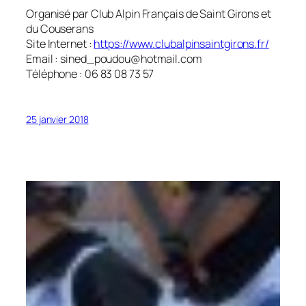
Organisé par Club Alpin Français de Saint Girons et
du Couserans
Site Internet :
https://www.clubalpinsaintgirons.fr/
Email : sined_poudou@hotmail.com
Téléphone : 06 83 08 73 57
25 janvier 2018