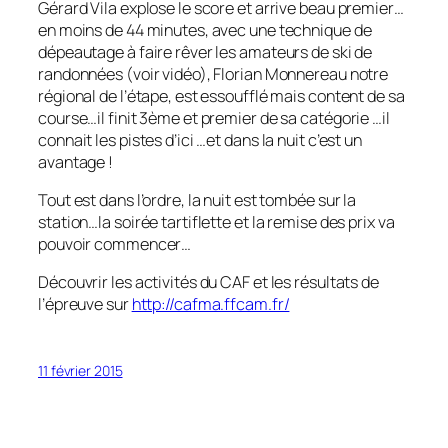
Gérard Vila explose le score et arrive beau premier…
en moins de 44 minutes, avec une technique de
dépeautage à faire rêver les amateurs de ski de
randonnées (voir vidéo), Florian Monnereau notre
régional de l’étape, est essoufflé mais content de sa
course…il finit 3ème et premier de sa catégorie …il
connait les pistes d’ici …et dans la nuit c’est un
avantage !
Tout est dans l’ordre, la nuit est tombée sur la
station…la soirée tartiflette et la remise des prix va
pouvoir commencer…
Découvrir les activités du CAF et les résultats de
l’épreuve sur
http://cafma.ffcam.fr/
11 février 2015