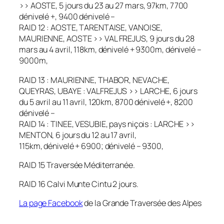
>> AOSTE, 5 jours du 23 au 27 mars, 97km, 7700
dénivelé +, 9400 dénivelé –
RAID 12 : AOSTE, TARENTAISE, VANOISE,
MAURIENNE, AOSTE >> VAL FREJUS, 9 jours du 28
mars au 4 avril, 118km, dénivelé + 9300m, dénivelé –
9000m,
RAID 13 : MAURIENNE, THABOR, NEVACHE,
QUEYRAS, UBAYE : VALFREJUS >> LARCHE, 6 jours
du 5 avril au 11 avril, 120km, 8700 dénivelé +, 8200
dénivelé –
RAID 14 : TINEE, VESUBIE, pays niçois : LARCHE >>
MENTON, 6 jours du 12 au 17 avril,
115km, dénivelé + 6900; dénivelé – 9300,
RAID 15 Traversée Méditerranée.
RAID 16 Calvi Munte Cintu 2 jours.
La page Facebook
de la Grande Traversée des Alpes