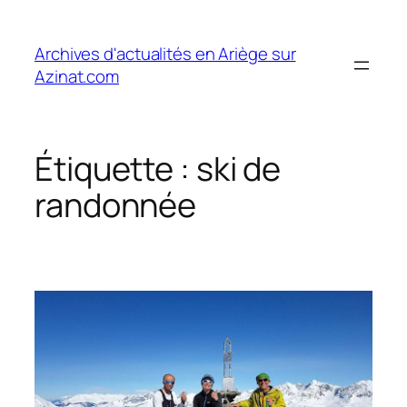
Aller
au
Archives d'actualités en Ariège sur
contenu
Azinat.com
Étiquette :
ski de
randonnée