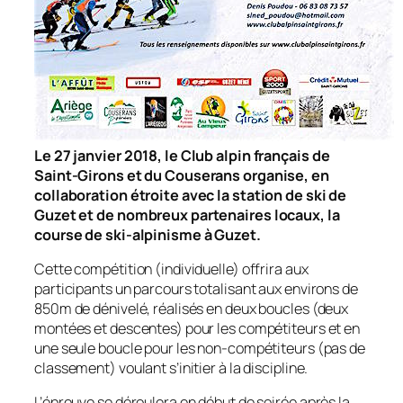
Le 27 janvier 2018, le Club alpin français de
Saint-Girons et du Couserans organise, en
collaboration étroite avec la station de ski de
Guzet et de nombreux partenaires locaux, la
course de ski-alpinisme à Guzet.
Cette compétition (individuelle) offrira aux
participants un parcours totalisant aux environs de
850m de dénivelé, réalisés en deux boucles (deux
montées et descentes) pour les compétiteurs et en
une seule boucle pour les non-compétiteurs (pas de
classement) voulant s’initier à la discipline.
L’épreuve se déroulera en début de soirée après la