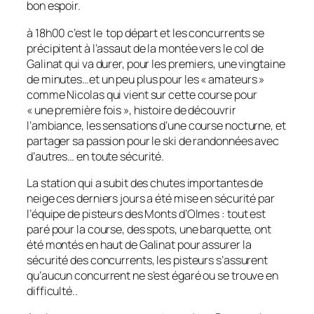
bon espoir.
à 18h00 c’est le top départ et les concurrents se
précipitent à l’assaut de la montée vers le col de
Galinat qui va durer, pour les premiers, une vingtaine
de minutes…et un peu plus pour les « amateurs »
comme Nicolas qui vient sur cette course pour
« une première fois », histoire de découvrir
l’ambiance, les sensations d’une course nocturne, et
partager sa passion pour le ski de randonnées avec
d’autres… en toute sécurité.
La station qui a subit des chutes importantes de
neige ces derniers jours a été mise en sécurité par
l’équipe de pisteurs des Monts d’Olmes : tout est
paré pour la course, des spots, une barquette, ont
été montés en haut de Galinat pour assurer la
sécurité des concurrents, les pisteurs s’assurent
qu’aucun concurrent ne s’est égaré ou se trouve en
difficulté..