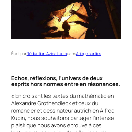
Écrit par
Rédaction Azinat.com
dans
Ariège sorties
Echos, réflexions, l’univers de deux
esprits hors normes entre en résonances.
«
En croisant les textes du mathématicien
Alexandre Grothendieck et ceux du
romancier et dessinateur autrichien Alfred
Kubin, nous souhaitons partager l’intense
plaisir que nous avons éprouvé à ces