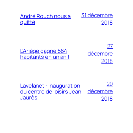
31 décembre
André Rouch nous a
quitté
2018
27
L’Ariège gagne 564
décembre
habitants en un an !
2018
20
Lavelanet : Inauguration
décembre
du centre de loisirs Jean
Jaurès
2018