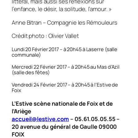
littéral, mais aussi ses réflexions sur
l’enfance, le désir, la solitude, l’amour
. »
Anne Bitran – Compagnie les Rémouleurs
Crédit photo : Olivier Vallet
Lundi 20 Février 2017 – à 20h45 à Laserre (salle
communale)
Mercredi 22 Février 2017 – à 20h45 au Mas d’Azil
(salle des fêtes)
Vendredi 24 Février 2017 – à 20h45 à l’Estive de
Foix
L’Estive scène nationale de Foix et de
l’Ariège
accueil@lestive.com
– 05.61.05.05.55 –
20 avenue du général de Gaulle 09000
FOIX