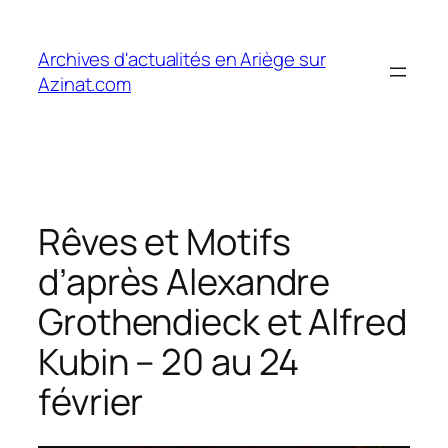
Aller
au
Archives d'actualités en Ariège sur
contenu
Azinat.com
Rêves et Motifs
d’après Alexandre
Grothendieck et Alfred
Kubin – 20 au 24
février