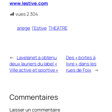
www.lestive.com
vues
2 304
ariege
l’Estive
THEATRE
←
Lavelanet a obtenu
Des « boites à
deux lauriers du label «
livre » dans les
Ville active et sportive »
rues de Foix
→
Commentaires
Laisser un commentaire