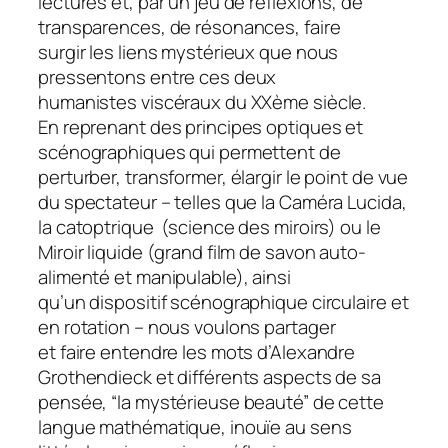
lectures et, par un jeu de réflexions, de
transparences, de résonances, faire
surgir les liens mystérieux que nous
pressentons entre ces deux
humanistes viscéraux du XXème siècle.
En reprenant des principes optiques et
scénographiques qui permettent de
perturber, transformer, élargir le point de vue
du spectateur – telles que la Caméra Lucida,
la catoptrique (science des miroirs) ou le
Miroir liquide (grand film de savon auto-
alimenté et manipulable), ainsi
qu’un dispositif scénographique circulaire et
en rotation – nous voulons partager
et faire entendre les mots d’Alexandre
Grothendieck et différents aspects de sa
pensée, “la mystérieuse beauté” de cette
langue mathématique, inouïe au sens