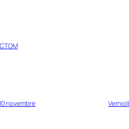
ECTOM
 10 novembre
Verniol