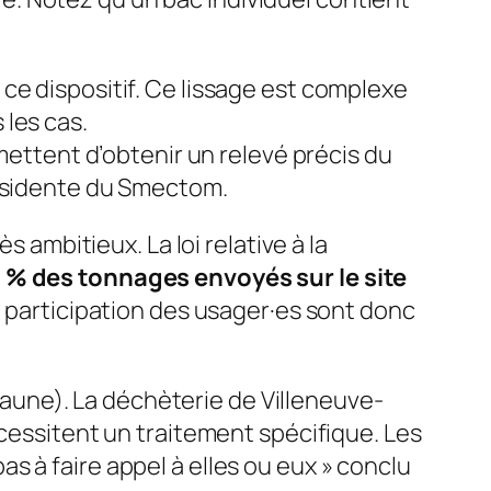
ce dispositif. Ce lissage est complexe
 les cas.
tent d’obtenir un relevé précis du
ésidente du Smectom.
s ambitieux. La loi relative à la
 % des tonnages envoyés sur le site
 la participation des usager·es sont donc
 jaune). La déchèterie de Villeneuve-
écessitent un traitement spécifique. Les
s à faire appel à elles ou eux
» conclu