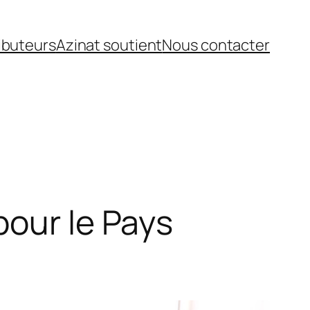
ibuteurs
Azinat soutient
Nous contacter
pour le Pays