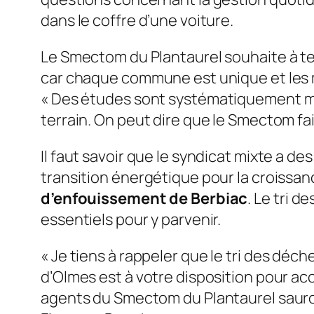
dans le coffre d’une voiture.
Le Smectom du Plantaurel souhaite à ter
car chaque commune est unique et les mo
«
Des études sont systématiquement me
terrain. On peut dire que le Smectom fai
Il faut savoir que le syndicat mixte a de
transition énergétique pour la croissa
d’enfouissement de Berbiac
. Le tri d
essentiels pour y parvenir.
«
Je tiens à rappeler que le tri des déch
d’Olmes est à votre disposition pour ac
agents du Smectom du Plantaurel sauront