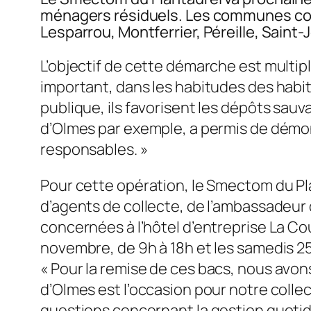
ménagers résiduels. Les communes conce
Lesparrou, Montferrier, Péreille, Saint
L’objectif de cette démarche est multi
important, dans les habitudes des habita
publique, ils favorisent les dépôts sauva
d’Olmes par exemple, a permis de démon
responsables.
»
Pour cette opération, le Smectom du Pla
d’agents de collecte, de l’ambassadeur
concernées à l’hôtel d’entreprise La Co
novembre, de 9h à 18h et les samedis 
«
Pour la remise de ces bacs, nous avon
d’Olmes est l’occasion pour notre colle
questions concernant la gestion quoti