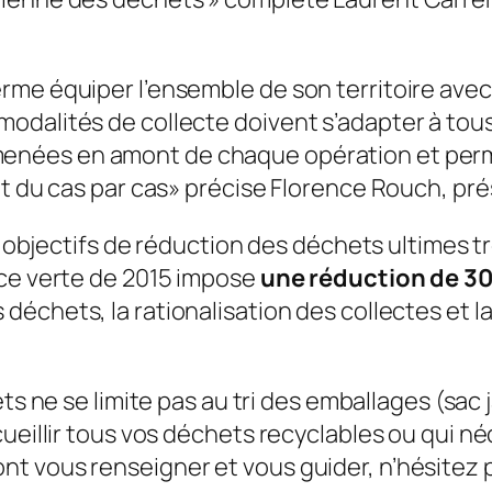
me équiper l’ensemble de son territoire avec 
dalités de collecte doivent s’adapter à tous
nées en amont de chaque opération et permet
t du cas par cas
» précise Florence Rouch, pr
s objectifs de réduction des déchets ultimes trè
nce verte de 2015 impose
une réduction de 30
es déchets, la rationalisation des collectes et
ets ne se limite pas au tri des emballages (sac
cueillir tous vos déchets recyclables ou qui n
 vous renseigner et vous guider, n’hésitez pa