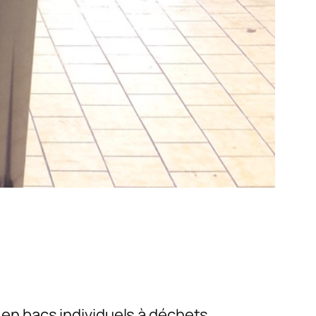
n bacs individuels à déchets