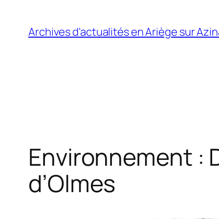
Aller
au
Archives d'actualités en Ariège sur Azi
contenu
Environnement : D
d’Olmes