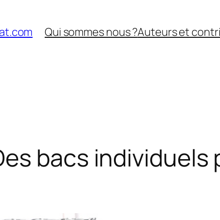
nat.com
Qui sommes nous ?
Auteurs et contr
es bacs individuels 