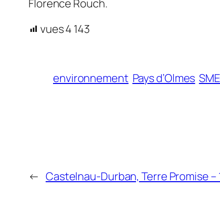
Florence Rouch.
vues
4 143
environnement
Pays d’Olmes
SM
←
Castelnau-Durban, Terre Promise –