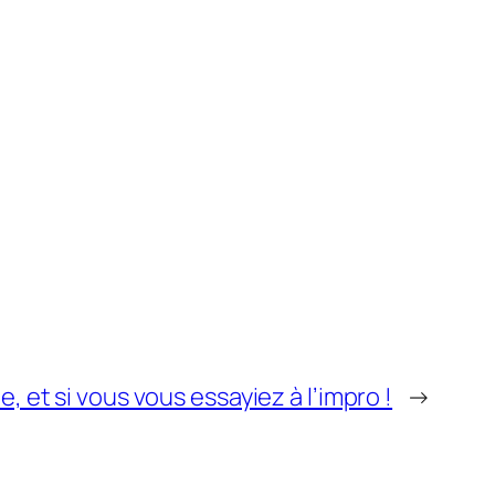
le, et si vous vous essayiez à l’impro !
→