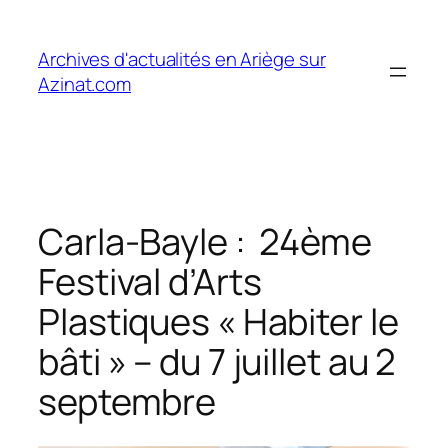
Aller
au
Archives d'actualités en Ariège sur
contenu
Azinat.com
Carla-Bayle : 24ème
Festival d’Arts
Plastiques « Habiter le
bâti » – du 7 juillet au 2
septembre