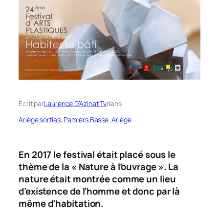
Écrit par
Laurence D’Azinat Tv
dans
Ariège sorties
, 
Pamiers Basse-Ariège
En 2017 le festival était placé sous le
thème de la « Nature à l’ouvrage ». La
nature était montrée comme un lieu
d’existence de l’homme et donc par là
même d’habitation.