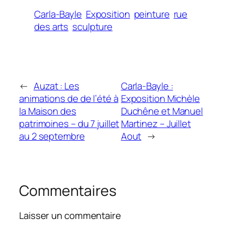
Carla-Bayle
Exposition
peinture
rue
des arts
sculpture
←
Auzat : Les
Carla-Bayle :
animations de de l’été à
Exposition Michèle
la Maison des
Duchêne et Manuel
patrimoines – du 7 juillet
Martinez – Juillet
au 2 septembre
Aout
→
Commentaires
Laisser un commentaire