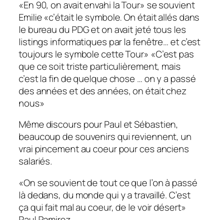
«
En 90, on avait envahi la Tour
» se souvient
Emilie «
c’était le symbole. On était allés dans
le bureau du PDG et on avait jeté tous les
listings informatiques par la fenêtre… et c’est
toujours le symbole cette Tour
» «
C’est pas
que ce soit triste particulièrement, mais
c’est la fin de quelque chose … on y a passé
des années et des années, on était chez
nous
»
Même discours pour Paul et Sébastien,
beaucoup de souvenirs qui reviennent, un
vrai pincement au coeur pour ces anciens
salariés.
«
On se souvient de tout ce que l’on à passé
là dedans, du monde qui y a travaillé. C’est
ça qui fait mal au coeur, de le voir désert
»
Paul Ramirez