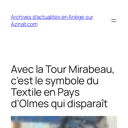
Aller
au
Archives d'actualités en Ariège sur
contenu
Azinat.com
Avec la Tour Mirabeau,
c’est le symbole du
Textile en Pays
d’Olmes qui disparaît