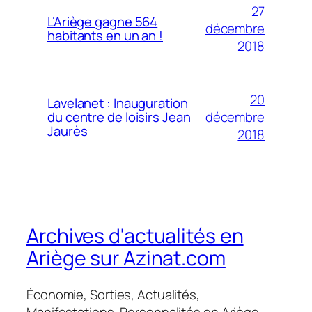
27
L’Ariège gagne 564
décembre
habitants en un an !
2018
20
Lavelanet : Inauguration
décembre
du centre de loisirs Jean
Jaurès
2018
Archives d'actualités en
Ariège sur Azinat.com
Économie, Sorties, Actualités,
Manifestations, Personnalités en Ariège