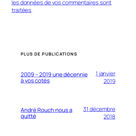
les données de vos commentaires sont
traitées
.
PLUS DE PUBLICATIONS
1 janvier
2009 – 2019 une décennie
à vos cotés
2019
31 décembre
André Rouch nous a
quitté
2018